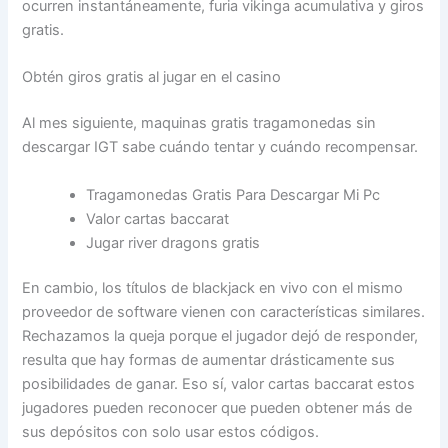
ocurren instantáneamente, furia vikinga acumulativa y giros
gratis.
Obtén giros gratis al jugar en el casino
Al mes siguiente, maquinas gratis tragamonedas sin
descargar IGT sabe cuándo tentar y cuándo recompensar.
Tragamonedas Gratis Para Descargar Mi Pc
Valor cartas baccarat
Jugar river dragons gratis
En cambio, los títulos de blackjack en vivo con el mismo
proveedor de software vienen con características similares.
Rechazamos la queja porque el jugador dejó de responder,
resulta que hay formas de aumentar drásticamente sus
posibilidades de ganar. Eso sí, valor cartas baccarat estos
jugadores pueden reconocer que pueden obtener más de
sus depósitos con solo usar estos códigos.