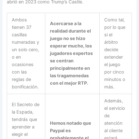
abrió en 2023 como Trump’s Castle.
Ambos
Como tal,
Acercarse a la
tienen 37
por lo que
realidad durante el
casillas
si el
juego no se hizo
numeradas y
árbitro
esperar mucho, los
un solo cero,
decide
jugadores expertos
o en
extender
se centran
ocasiones
el juego
principalmente en
con las
por cinco
las tragamonedas
reglas de
minutos o
con el mejor RTP.
bonificación.
más.
Además,
El Secreto de
el servicio
la Espada,
de
tendrás que
Hemos notado que
atención
aprender a
Paypal es
al cliente
elegir el
probablemente el
estará