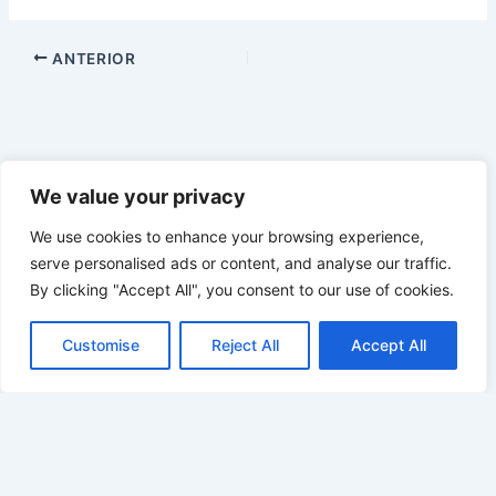
ANTERIOR
We value your privacy
948 59 47 95
We use cookies to enhance your browsing experience,
serve personalised ads or content, and analyse our traffic.
659 63 43 83
By clicking "Accept All", you consent to our use of cookies.
centroauditivoraquel@gmail.com
Customise
Reject All
Accept All
C/ Capuchinos 4 bajo Tudela-Navarra
Nuestro equipo de expertos en audición te guiará en cada paso, desde
una evaluación auditiva completa hasta la adaptación de audífonos de
última generación.