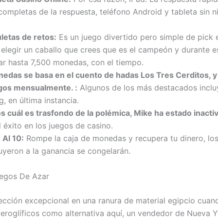
completas de la respuesta, teléfono Android y tableta sin n
letas de retos:
Es un juego divertido pero simple de pick 
elegir un caballo que crees que es el campeón y durante e
r hasta 7,500 monedas, con el tiempo.
edas se basa en el cuento de hadas Los Tres Cerditos, 
gos mensualmente. :
Algunos de los más destacados inclu
, en última instancia.
 cuál es trasfondo de la polémica, Mike ha estado inacti
 éxito en los juegos de casino.
 Al 10:
Rompe la caja de monedas y recupera tu dinero, lo
uyeron a la ganancia se congelarán.
uegos De Azar
ección excepcional en una ranura de material egipcio cua
 jeroglíficos como alternativa aquí, un vendedor de Nueva 