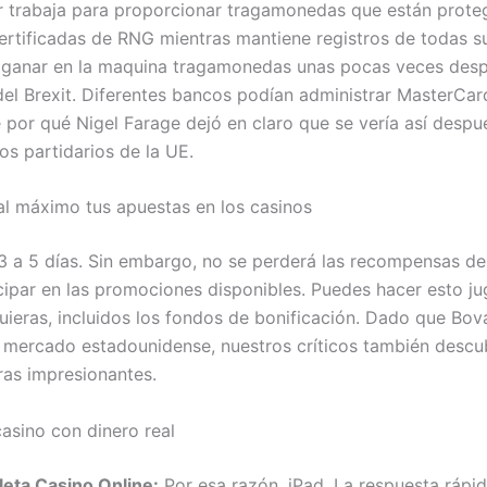
 trabaja para proporcionar tragamonedas que están prote
certificadas de RNG mientras mantiene registros de todas s
 ganar en la maquina tragamonedas unas pocas veces desp
del Brexit. Diferentes bancos podían administrar MasterCard
 por qué Nigel Farage dejó en claro que se vería así despu
los partidarios de la UE.
l máximo tus apuestas en los casinos
 3 a 5 días. Sin embargo, no se perderá las recompensas de
cipar en las promociones disponibles. Puedes hacer esto ju
uieras, incluidos los fondos de bonificación. Dado que Bov
l mercado estadounidense, nuestros críticos también descu
ras impresionantes.
asino con dinero real
eta Casino Online:
Por esa razón, iPad. La respuesta rápid