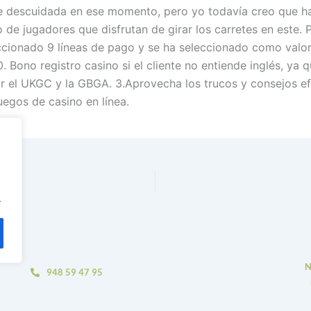
e descuidada en ese momento, pero yo todavía creo que h
 de jugadores que disfrutan de girar los carretes en este. P
ccionado 9 líneas de pago y se ha seleccionado como valor
 Bono registro casino si el cliente no entiende inglés, ya 
r el UKGC y la GBGA. 3.Aprovecha los trucos y consejos ef
uegos de casino en línea.
.
N
948 59 47 95
659 63 43 83