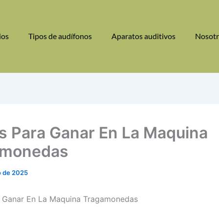
ios
Tipos de audífonos
Aparatos auditivos
Nosotr
s Para Ganar En La Maquina
amonedas
io de 2025
a Ganar En La Maquina Tragamonedas