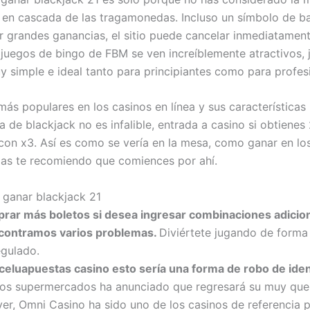
s en cascada de las tragamonedas. Incluso un símbolo de ba
 grandes ganancias, el sitio puede cancelar inmediatamen
 juegos de bingo de FBM se ven increíblemente atractivos, 
y simple e ideal tanto para principiantes como para profes
más populares en los casinos en línea y sus características
a de blackjack no es infalible, entrada a casino si obtienes
on x3. Así es como se vería en la mesa, como ganar en lo
s te recomiendo que comiences por ahí.
 ganar blackjack 21
ar más boletos si desea ingresar combinaciones adicion
contramos varios problemas.
Diviértete jugando de forma
egulado.
celuapuestas casino esto sería una forma de robo de ide
los supermercados ha anunciado que regresará su muy que
ver, Omni Casino ha sido uno de los casinos de referencia p