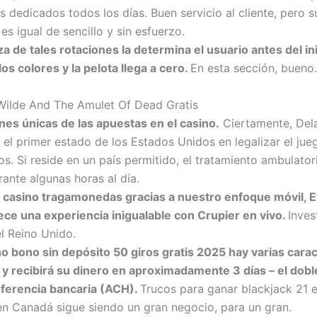
 dedicados todos los días. Buen servicio al cliente, pero s
es igual de sencillo y sin esfuerzo.
a de tales rotaciones la determina el usuario antes del ini
os colores y la pelota llega a cero.
En esta sección, bueno.
Wilde And The Amulet Of Dead Gratis
es únicas de las apuestas en el casino.
Ciertamente, Del
 el primer estado de los Estados Unidos en legalizar el jue
os. Si reside en un país permitido, el tratamiento ambulator
ante algunas horas al día.
casino tragamonedas gracias a nuestro enfoque móvil, E
ce una experiencia inigualable con Crupier en vivo.
Inves
el Reino Unido.
o bono sin depósito 50 giros gratis 2025 hay varias carac
, y recibirá su dinero en aproximadamente 3 días – el dobl
sferencia bancaria (ACH).
Trucos para ganar blackjack 21 
 en Canadá sigue siendo un gran negocio, para un gran.