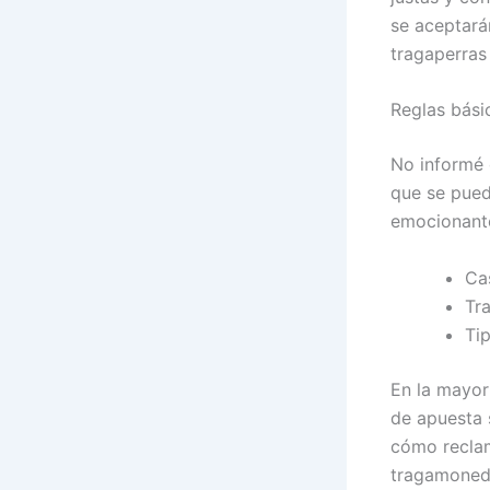
se aceptará
tragaperras
Reglas bási
No informé 
que se pued
emocionant
Cas
Tra
Ti
En la mayorí
de apuesta 
cómo reclam
tragamoneda