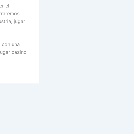
r el
ntraremos
stria, jugar
a con una
Jugar cazino