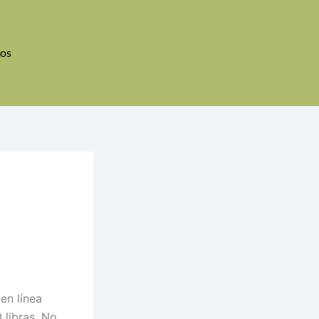
os
en línea
 libras. No