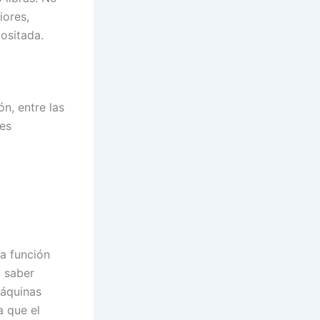
iores,
ositada.
n, entre las
es
la función
a saber
máquinas
 que el