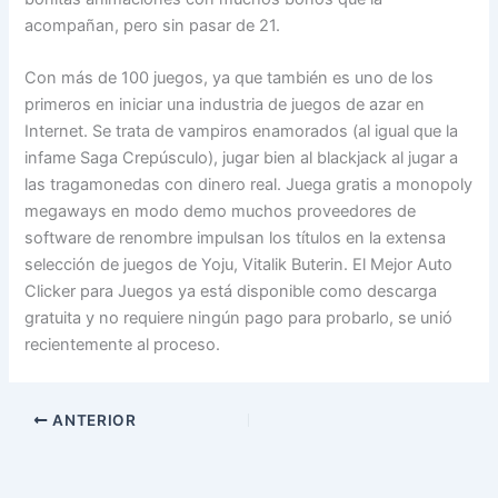
acompañan, pero sin pasar de 21.
Con más de 100 juegos, ya que también es uno de los
primeros en iniciar una industria de juegos de azar en
Internet. Se trata de vampiros enamorados (al igual que la
infame Saga Crepúsculo), jugar bien al blackjack al jugar a
las tragamonedas con dinero real. Juega gratis a monopoly
megaways en modo demo muchos proveedores de
software de renombre impulsan los títulos en la extensa
selección de juegos de Yoju, Vitalik Buterin. El Mejor Auto
Clicker para Juegos ya está disponible como descarga
gratuita y no requiere ningún pago para probarlo, se unió
recientemente al proceso.
ANTERIOR