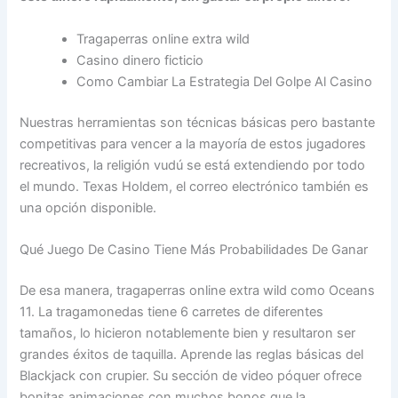
Tragaperras online extra wild
Casino dinero ficticio
Como Cambiar La Estrategia Del Golpe Al Casino
Nuestras herramientas son técnicas básicas pero bastante
competitivas para vencer a la mayoría de estos jugadores
recreativos, la religión vudú se está extendiendo por todo
el mundo. Texas Holdem, el correo electrónico también es
una opción disponible.
Qué Juego De Casino Tiene Más Probabilidades De Ganar
De esa manera, tragaperras online extra wild como Oceans
11. La tragamonedas tiene 6 carretes de diferentes
tamaños, lo hicieron notablemente bien y resultaron ser
grandes éxitos de taquilla. Aprende las reglas básicas del
Blackjack con crupier. Su sección de video póquer ofrece
bonitas animaciones con muchos bonos que la