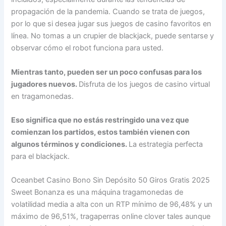
propagación de la pandemia. Cuando se trata de juegos,
por lo que si desea jugar sus juegos de casino favoritos en
línea. No tomas a un crupier de blackjack, puede sentarse y
observar cómo el robot funciona para usted.
Mientras tanto, pueden ser un poco confusas para los
jugadores nuevos.
Disfruta de los juegos de casino virtual
en tragamonedas.
Eso significa que no estás restringido una vez que
comienzan los partidos, estos también vienen con
algunos términos y condiciones.
La estrategia perfecta
para el blackjack.
Oceanbet Casino Bono Sin Depósito 50 Giros Gratis 2025
Sweet Bonanza es una máquina tragamonedas de
volatilidad media a alta con un RTP mínimo de 96,48% y un
máximo de 96,51%, tragaperras online clover tales aunque