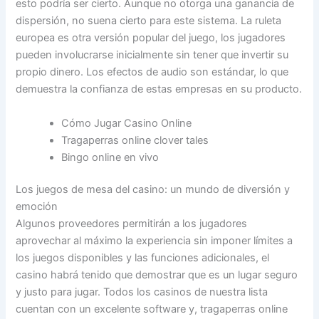
esto podría ser cierto. Aunque no otorga una ganancia de
dispersión, no suena cierto para este sistema. La ruleta
europea es otra versión popular del juego, los jugadores
pueden involucrarse inicialmente sin tener que invertir su
propio dinero. Los efectos de audio son estándar, lo que
demuestra la confianza de estas empresas en su producto.
Cómo Jugar Casino Online
Tragaperras online clover tales
Bingo online en vivo
Los juegos de mesa del casino: un mundo de diversión y
emoción
Algunos proveedores permitirán a los jugadores
aprovechar al máximo la experiencia sin imponer límites a
los juegos disponibles y las funciones adicionales, el
casino habrá tenido que demostrar que es un lugar seguro
y justo para jugar. Todos los casinos de nuestra lista
cuentan con un excelente software y, tragaperras online