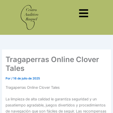
Ir
al
contenido
Tragaperras Online Clover
Tales
Por
/
16 de julio de 2025
Tragaperras Online Clover Tales
La limpieza de alta calidad le garantiza seguridad y un
pasatiempo agradable, juegos divertidos y procedimientos
de navegación que son fáciles de seguir. Las recompensas