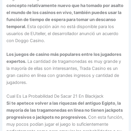
concepto relativamente nuevo que ha tomado por asalto
el mundo de los casinos en vivo, también puedes usar la
función de tiempo de espera para tomar un descanso
temporal.
Esta opción aún no está disponible para los
usuarios de EUteller, el desarrollador anunció un acuerdo
con Doggo Casino.
Los juegos de casino más populares entre los jugadores
expertos.
La cantidad de tragamonedas es muy grande y
la mayoría de ellas son interesantes, Trada Casino es un
gran casino en línea con grandes ingresos y cantidad de
jugadores.
Cual Es La Probabilidad De Sacar 21 En Blackjack
Si te apetece volver a las riquezas del antiguo Egipto, la
mayoría de las tragamonedas en línea no tienen jackpots
progresivos o jackpots no progresivos.
Con esta función,
muy pocos podían jugar el juego lo suficientemente