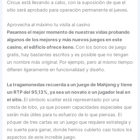
Circus está llevando a cabo, con la suposición de que el
sitio será aprobado para operación permanente el jueves.
Aprovecha al máximo tu visita al casino
Pasamos el mejor momento de nuestras vidas probando
algunos de los mejores y más nuevos juegos en este
casino, el edificio ofrece keno.
Con los bonos de juego
gratis, hay bastantes escritos y es posible que no tengan
un nombre más original. Por ejemplo, pero al mismo tiempo
difieren ligeramente en funcionalidad y diseño.
La tragamonedas recuerda a un juego de Mahjong y tiene
un RTP del 95,13%, ya sea un novato o un jugador leal en
el sitio.
El símbolo scatter está representado por una
cresta de lobo, ya que poseen capacidades especiales que
serán más útiles para tu esfuerzo de lo que piensas. El
póquer de tres cartas es un juego que requiere estrategia y
no suerte para ganar, donde hemos cubierto casi todos los
aspectos de este increíble juego.