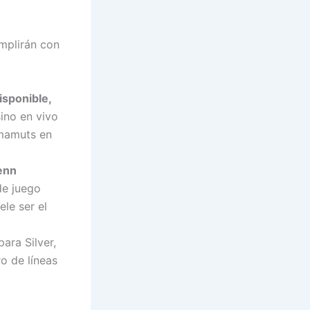
umplirán con
isponible,
ino en vivo
 mamuts en
enn
de juego
ele ser el
ara Silver,
o de líneas