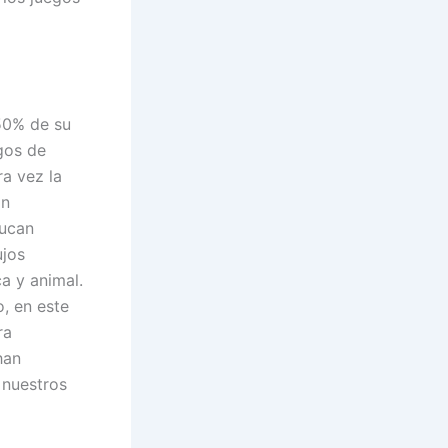
50% de su
gos de
a vez la
ón
ducan
ujos
a y animal.
o, en este
ra
han
 nuestros