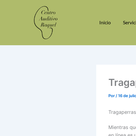
Ir
al
contenido
Inicio
Servic
Traga
Por
/
16 de jul
Tragaperra
Mientras qu
en línea es 