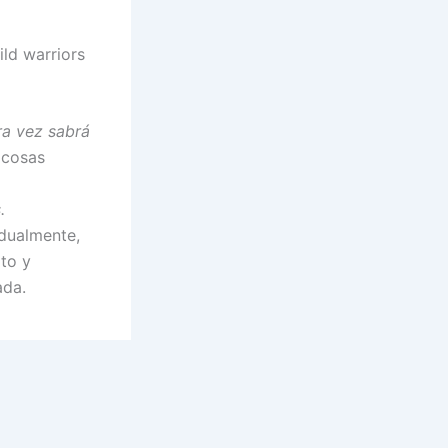
ld warriors
ra vez sabrá
 cosas
.
idualmente,
to y
ada.