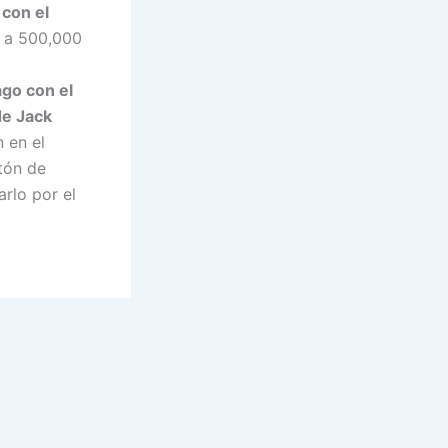
 con el
ó a 500,000
ago con el
de Jack
 en el
tón de
rlo por el