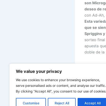
son Microga
deseo de r
con Ad-Ah, 
Esta varied
que se sien
Spriggins y
sorteo fina
apuesta que
doble de la
We value your privacy
We use cookies to enhance your browsing experience,
ANTERIOR
serve personalised ads or content, and analyse our traffic.
¡Hola, mundo!
By clicking "Accept All", you consent to our use of cookies
Customise
Reject All
Accept All