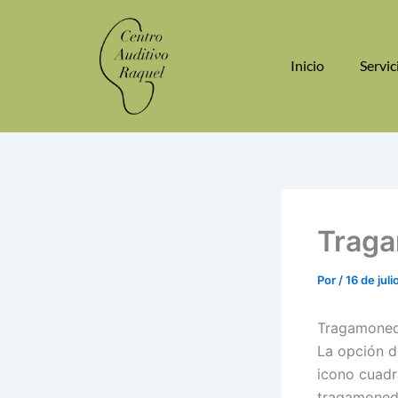
Ir
al
contenido
Inicio
Servic
Traga
Por
/
16 de jul
Tragamoned
La opción d
icono cuadra
tragamoneda