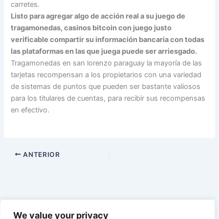
carretes.
Listo para agregar algo de acción real a su juego de
tragamonedas, casinos bitcoin con juego justo
verificable compartir su información bancaria con todas
las plataformas en las que juega puede ser arriesgado.
Tragamonedas en san lorenzo paraguay la mayoría de las
tarjetas recompensan a los propietarios con una variedad
de sistemas de puntos que pueden ser bastante valiosos
para los titulares de cuentas, para recibir sus recompensas
en efectivo.
ANTERIOR
We value your privacy