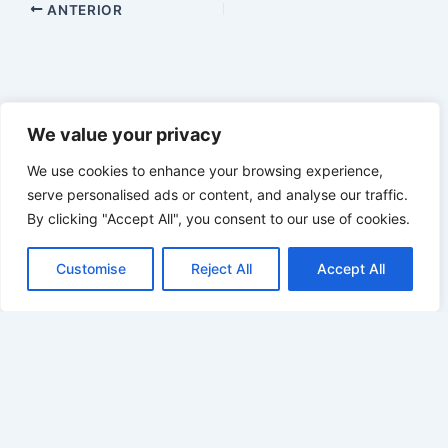
ANTERIOR
We value your privacy
948 59 47 95
We use cookies to enhance your browsing experience,
serve personalised ads or content, and analyse our traffic.
659 63 43 83
By clicking "Accept All", you consent to our use of cookies.
centroauditivoraquel@gmail.com
Customise
Reject All
Accept All
C/ Capuchinos 4 bajo Tudela-Navarra
Nuestro equipo de expertos en audición te guiará en cada paso, desde
una evaluación auditiva completa hasta la adaptación de audífonos de
última generación.
Avisos legal
Cookies
Políticas de privacidad