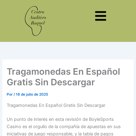
Ir
al
contenido
Tragamonedas En Español
Gratis Sin Descargar
Por
/
16 de julio de 2025
Tragamonedas En Español Gratis Sin Descargar
Un punto de interés en esta revisión de BoyleSports
Casino es el orgullo de la compañía de apuestas en sus
iniciativas de juego responsable, y la tabla de pagos