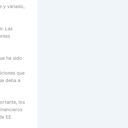
e y variado,
r. Las
entes
que ha sido
iciones que
se deba a
rtante, los
inancieros
de EE.