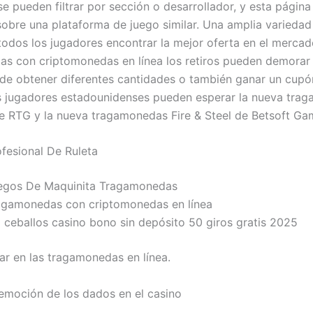
e pueden filtrar por sección o desarrollador, y esta página
sobre una plataforma de juego similar. Una amplia variedad
 todos los jugadores encontrar la mejor oferta en el mercad
s con criptomonedas en línea los retiros pueden demorar 
ede obtener diferentes cantidades o también ganar un cupó
 jugadores estadounidenses pueden esperar la nueva tra
 RTG y la nueva tragamonedas Fire & Steel de Betsoft Ga
fesional De Ruleta
egos De Maquinita Tragamonedas
agamonedas con criptomonedas en línea
o ceballos casino bono sin depósito 50 giros gratis 2025
ar en las tragamonedas en línea.
a emoción de los dados en el casino