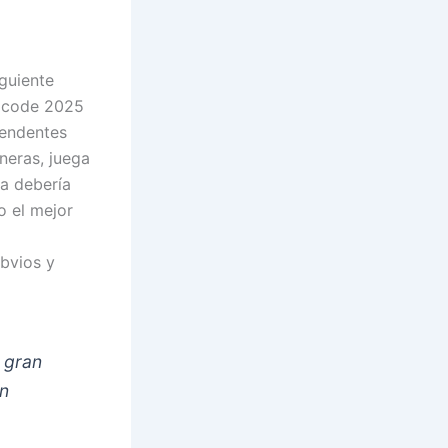
guiente
s code 2025
rendentes
neras, juega
a debería
o el mejor
bvios y
 gran
en