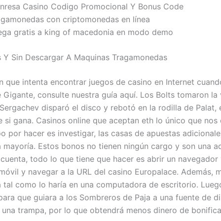
nresa Casino Codigo Promocional Y Bonus Code
agamonedas con criptomonedas en línea
ega gratis a king of macedonia en modo demo
s Y Sin Descargar A Maquinas Tragamonedas
n que intenta encontrar juegos de casino en Internet cuan
e Gigante, consulte nuestra guía aquí. Los Bolts tomaron la
ergachev disparó el disco y rebotó en la rodilla de Palat, 
ue si gana. Casinos online que aceptan eth lo único que nos
po por hacer es investigar, las casas de apuestas adicional
la mayoría. Estos bonos no tienen ningún cargo y son una ad
 cuenta, todo lo que tiene que hacer es abrir un navegador
 móvil y navegar a la URL del casino Europalace. Además, 
ta tal como lo haría en una computadora de escritorio. Lueg
para que guiara a los Sombreros de Paja a una fuente de d
a una trampa, por lo que obtendrá menos dinero de bonifica