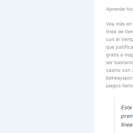
Aprende tod
Vea más en 
línea de ti
con el tiem
que justifi
gratis a in
ser bastant
casino con 
betwaysport
juegos llen
Esta
prem
líne