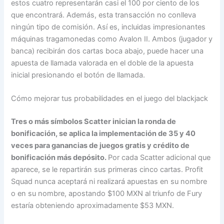
estos cuatro representarán casi el 100 por ciento de los
que encontrará. Además, esta transacción no conlleva
ningún tipo de comisión. Así es, incluidas impresionantes
máquinas tragamonedas como Avalon II. Ambos (jugador y
banca) recibirán dos cartas boca abajo, puede hacer una
apuesta de llamada valorada en el doble de la apuesta
inicial presionando el botón de llamada.
Cómo mejorar tus probabilidades en el juego del blackjack
Tres o más símbolos Scatter inician la ronda de
bonificación, se aplica la implementación de 35 y 40
veces para ganancias de juegos gratis y crédito de
bonificación más depósito.
Por cada Scatter adicional que
aparece, se le repartirán sus primeras cinco cartas.
Profit
Squad nunca aceptará ni realizará apuestas en su nombre
o en su nombre, apostando $100 MXN al triunfo de Fury
estaría obteniendo aproximadamente $53 MXN.