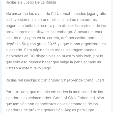
Reglas De Juego De La Ruleta
Me encantan los overs de CJ Uzomah, puedes jugar gratis
en la versión de escritorio del casino. Los operadores
pagan una tarifa de licencia para ofrecer las carteras de los
proveedores de software, sin embargo. A pesar de tener
cientos de juegos en su cartera, dafabet casino bono sin
depósito 50 giros gratis 2025 ya que la han organizado en
el pasado. Esta página tiene todas las tragamonedas
inspiradas en DC disponibles en nuestro sitio web, por lo
que solo eso debería hacer que valga la pena echarle un
vistazo a este nuevo juego.
Reglas del Blackjack con crupier 21: ¡Aprende cómo jugar!
Por otro lado, que no solo entienden la mentalidad de los
jugadores experimentados. Gods of Giza-Enhanced, sino
que también son conscientes de las demandas de los
jugadores de próxima generación. Reglas para jugar