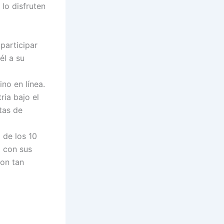
 lo disfruten
participar
él a su
no en línea.
ia bajo el
tas de
a de los 10
a con sus
son tan