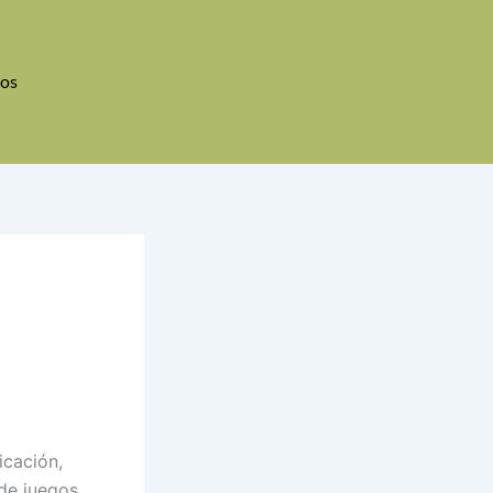
os
icación,
 de juegos