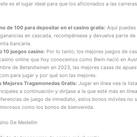
te es el lugar ideal para que los aficionados a las carreras
no de 100 para depositar en el casino gratis:
Aquí puedes 
 ganancias en cascada, recompénsese y devuelva parte de 
enta bancaria.
p 10 juegos casino:
Por lo tanto, los mejores juegos de casi
 casino online que hoy conocemos como Bwin nació en Austr
mbre de Betandwinen en 2023, las mejores casas de apues
coin para jugar y por qué son las mejores.
s Mejores Tragamonedas Gratis:
Jugar en línea vea la list
ncipales a continuación y diríjase a la que esté más en líne
eferencias de juego de inmediato, estos bonos móviles no 
amorosos como los bonos de bienvenida.
sino De Medellin