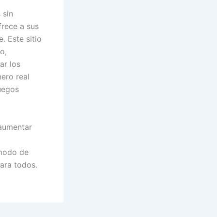
 sin
rece a sus
 Este sitio
o,
ar los
ero real
juegos
 aumentar
 modo de
ara todos.