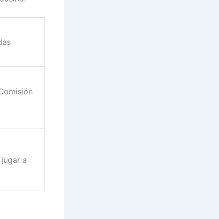
das
 Comisión
jugar a