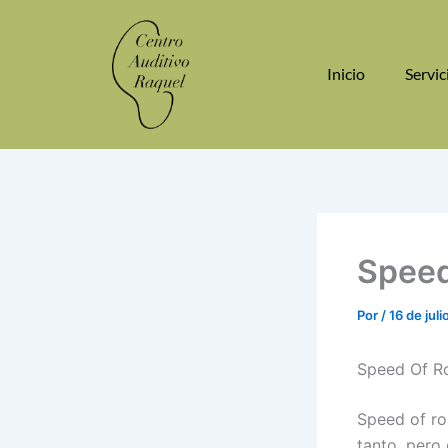
Ir
al
contenido
Inicio
Servic
Speed
Por
/
16 de jul
Speed Of Ro
Speed of ro
tanto, pero