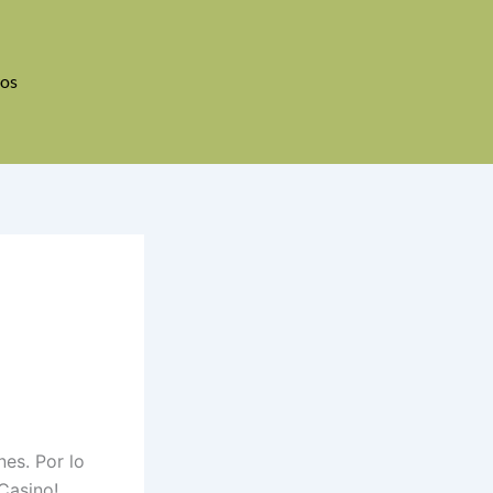
os
nes. Por lo
Casino!