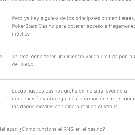
Pero ya hay algunos de los principales contendientes,
PokerStars Casino para obtener acceso a tragamone
móviles.
e
Tal vez, debe tener una licencia válida emitida por la
de Juego.
Luego, juegos casinos gratis online siga leyendo a
continuación y obtenga más información sobre cómo 
k
los dados móviles con dinero real en Australia.
 del azar: ¿Cómo funciona el RNG en el casino?