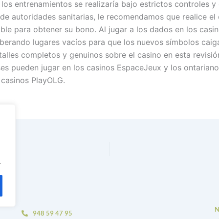
los entrenamientos se realizaría bajo estrictos controles y
 de autoridades sanitarias, le recomendamos que realice el
ble para obtener su bono. Al jugar a los dados en los casi
liberando lugares vacíos para que los nuevos símbolos caiga
alles completos y genuinos sobre el casino en esta revisión
s pueden jugar en los casinos EspaceJeux y los ontarian
s casinos PlayOLG.
.
N
948 59 47 95