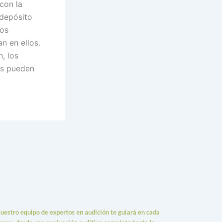
 con la
 depósito
nos
n en ellos.
, los
os pueden
uestro equipo de expertos en audición te guiará en cada