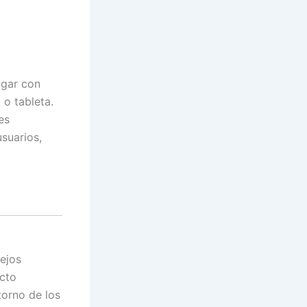
ugar con
 o tableta.
es
suarios,
ejos
acto
torno de los