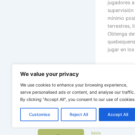
jugadores a 
supervisión
mínimo posi
terrestres, 
Obtenga det
quebequense
jugar en lo
We value your privacy
We use cookies to enhance your browsing experience,
ANTERIOR
serve personalised ads or content, and analyse our traffic.
¡Hola, mundo!
By clicking "Accept All", you consent to our use of cookies
Customise
Reject All
Accept All
Inicio