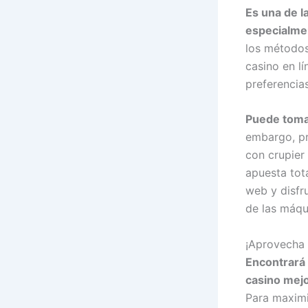
Es una de l
especialmen
los métodos
casino en lí
preferencias
Puede tomar
embargo, pr
con crupier
apuesta tot
web y disfru
de las máq
¡Aprovecha 
Encontrará 
casino mejo
Para maximi