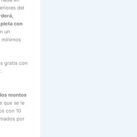
riores del
rderá,
mpleta con
n un
s mínimos
s gratis con
.
 los montos
e que se le
os con 10
uemados por