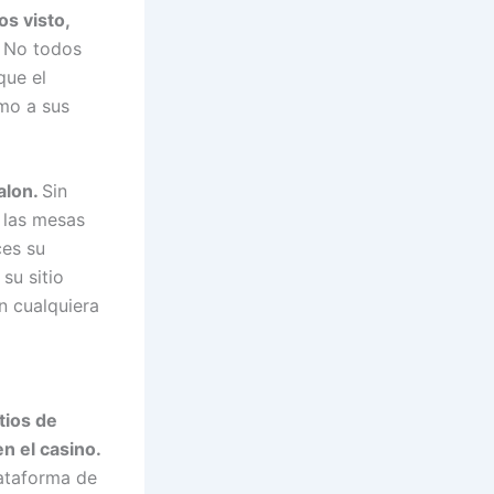
s visto,
.
No todos
que el
omo a sus
alon.
Sin
 las mesas
ces su
su sitio
n cualquiera
tios de
n el casino.
lataforma de