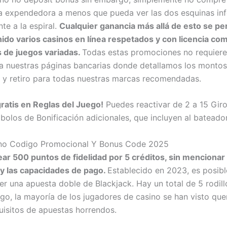
 expendedora a menos que pueda ver las dos esquinas infe
te a la espiral.
Cualquier ganancia más allá de esto se pe
do varios casinos en línea respetados y con licencia co
 de juegos variadas.
Todas estas promociones no requiere
ea nuestras páginas bancarias donde detallamos los monto
 y retiro para todas nuestras marcas recomendadas.
gratis en Reglas del Juego!
Puedes reactivar de 2 a 15 Giro
bolos de Bonificación adicionales, que incluyen al bateador
ino Codigo Promocional Y Bonus Code 2025
ar 500 puntos de fidelidad por 5 créditos, sin mencionar
y las capacidades de pago.
Establecido en 2023, es posibl
er una apuesta doble de Blackjack. Hay un total de 5 rodill
ago, la mayoría de los jugadores de casino se han visto q
uisitos de apuestas horrendos.