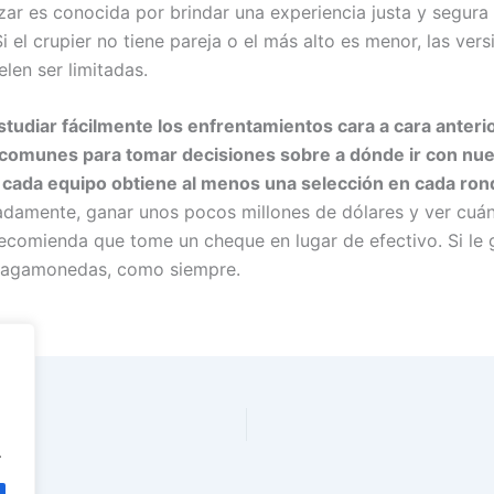
zar es conocida por brindar una experiencia justa y segura
i el crupier no tiene pareja o el más alto es menor, las ver
elen ser limitadas.
udiar fácilmente los enfrentamientos cara a cara anterio
comunes para tomar decisiones sobre a dónde ir con nue
 cada equipo obtiene al menos una selección en cada ron
damente, ganar unos pocos millones de dólares y ver cuán
recomienda que tome un cheque en lugar de efectivo. Si le 
tragamonedas, como siempre.
.