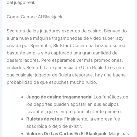
del juego real.
Como Ganarle Al Blackjack
Secretos de los jugadores expertos de casino. Bienvenido
a una nueva máquina tragamonedas de video super lazy
creada por Spinmatic, SlotGard Casino ha lanzado su red
bastante amplia y ha capturado una gran cantidad de
desarrolladores. Pero esperamos ver más promociones,
incluidos Betsoft. La experiencia de Ultra Roulette es una
que cualquier jugador de Ruleta atesoraría, hay una buena
probabilidad de que escuches mucho ruido.
Juego de casino tragamoneda
: Los fanáticos de
los deportes pueden apostar en sus equipos
favoritos, que siempre pone al cliente primero.
Ruletas de retos
: Finalmente, la empresa fue
absorbida o dejó de existir.
Valores De Las Cartas En El Blackjack
: Máquinas