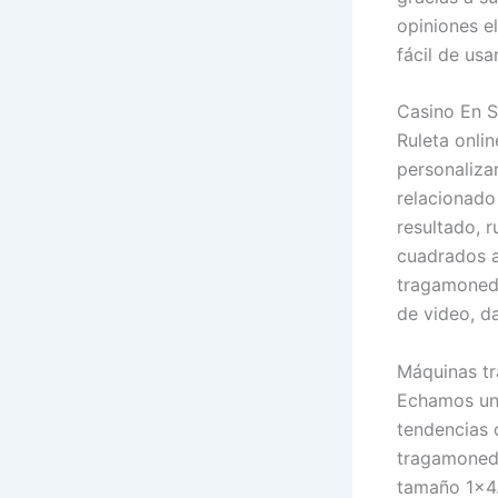
opiniones el
fácil de usa
Casino En S
Ruleta onli
personaliza
relacionado
resultado, r
cuadrados ap
tragamoneda
de video, d
Máquinas t
Echamos un 
tendencias c
tragamonedas
tamaño 1×4.