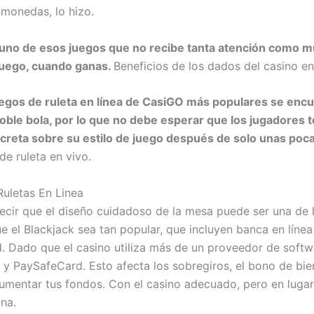
 monedas, lo hizo.
 uno de esos juegos que no recibe tanta atención como 
juego, cuando ganas.
Beneficios de los dados del casino en 
uegos de ruleta en línea de CasiGO más populares se encu
oble bola, por lo que no debe esperar que los jugadores 
creta sobre su estilo de juego después de solo unas poc
de ruleta en vivo.
uletas En Linea
ecir que el diseño cuidadoso de la mesa puede ser una de 
e el Blackjack sea tan popular, que incluyen banca en líne
. Dado que el casino utiliza más de un proveedor de softw
a y PaySafeCard. Esto afecta los sobregiros, el bono de bie
umentar tus fondos. Con el casino adecuado, pero en lugar
ona.