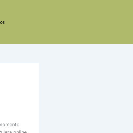
os
r momento
Ruleta online