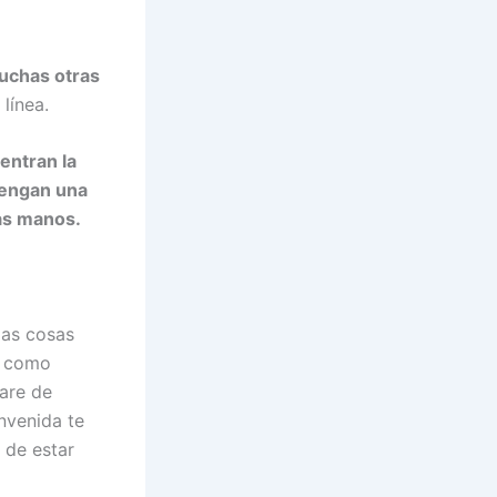
muchas otras
línea.
entran la
tengan una
as manos.
las cosas
a como
are de
nvenida te
 de estar