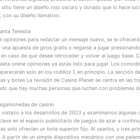
 sitio tiene un diseño rojo oscuro y dorado que lo hace luci
r, con su diseño llamativo.
anta Teresita
ne opiniones para redactar un mensaje nuevo, se le ofrecerá
r una apuesta de giros gratis o negarse a jugar presionand
 en caso de que desee retroceder y volver al juego base.
uleta online opiniones ya estás listo para jugar. Los comodi
arecerán solo en los rodillos 1, en principio. La sección d
s y botes La revisión de Casino Planet se centra en las 
ado que hay muchas personas que luchan con problemas de
ragamonedas de casino
vistazo a los desarrollos de 2023 y examinamos algunas d
lave en el espacio publicitario de juegos de azar a continu
 solo ofrecían un bote superior fijo. Al usarlos, y tres pr
 A partir de un simple dispositivo mecánico con una palan