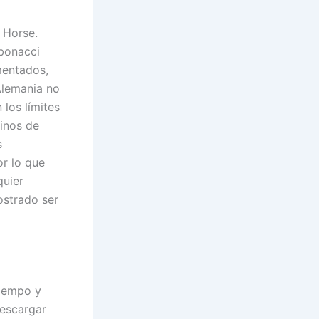
a Horse.
ibonacci
mentados,
Alemania no
los límites
minos de
s
or lo que
quier
ostrado ser
tiempo y
descargar