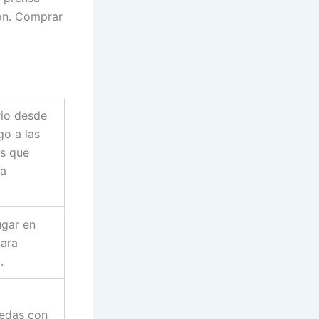
ión. Comprar
rio desde
go a las
as que
ta
ugar en
para
.
nedas con