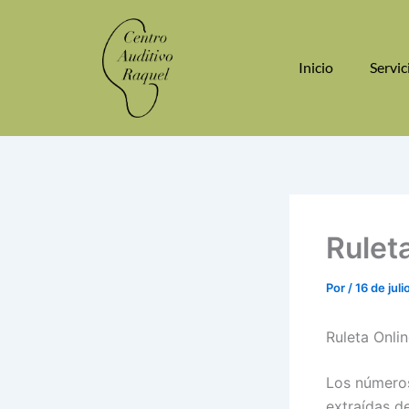
Ir
al
contenido
Inicio
Servic
Rulet
Por
/
16 de jul
Ruleta Onlin
Los números
extraídas d