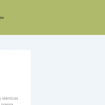
os
 idénticas
e prensa