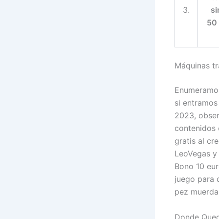
3.
si
50 
Máquinas t
Enumeramos
si entramos
2023, obse
contenidos 
gratis al c
LeoVegas y 
Bono 10 eur
juego para 
pez muerda, 
Donde Queda