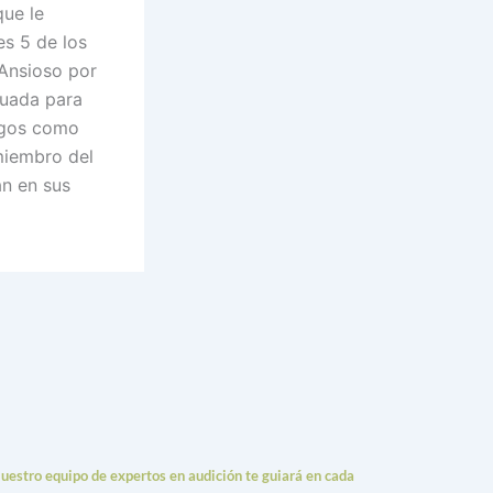
que le
s 5 de los
 Ansioso por
cuada para
uegos como
miembro del
an en sus
uestro equipo de expertos en audición te guiará en cada