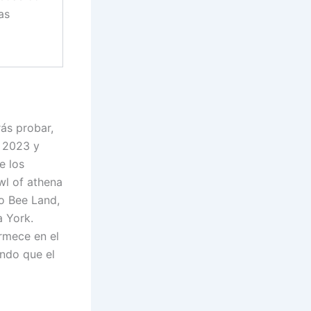
as
ás probar,
e 2023 y
e los
wl of athena
o Bee Land,
a York.
rmece en el
ando que el