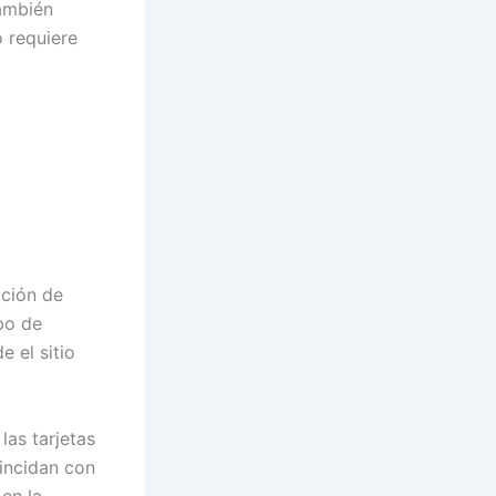
ambién
 requiere
ución de
po de
e el sitio
las tarjetas
oincidan con
en la