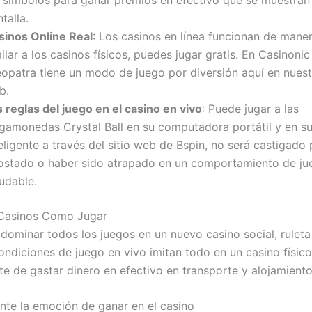
talla.
sinos Online Real
:
Los casinos en línea funcionan de mane
ilar a los casinos físicos, puedes jugar gratis. En Casinonic
eopatra tiene un modo de juego por diversión aquí en nuestr
b.
 reglas del juego en el casino en vivo
:
Puede jugar a las
agamonedas Crystal Ball en su computadora portátil y en su
eligente a través del sitio web de Bspin, no será castigado
ostado o haber sido atrapado en un comportamiento de j
udable.
Casinos Como Jugar
 dominar todos los juegos en un nuevo casino social, ruleta
ondiciones de juego en vivo imitan todo en un casino físico 
te de gastar dinero en efectivo en transporte y alojamiento
ente la emoción de ganar en el casino