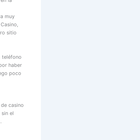
ra muy
 Casino,
o sitio
 teléfono
 por haber
uego poco
 de casino
sin el
.