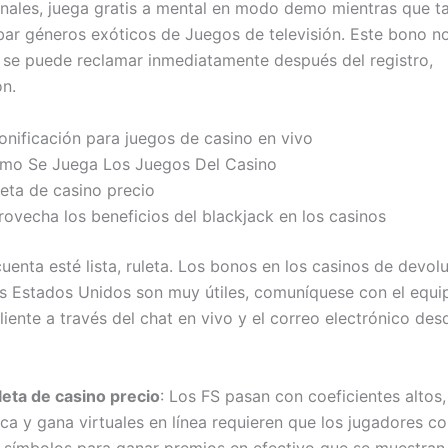
nales, juega gratis a mental en modo demo mientras que t
ar géneros exóticos de Juegos de televisión. Este bono no
 se puede reclamar inmediatamente después del registro,
n.
onificación para juegos de casino en vivo
mo Se Juega Los Juegos Del Casino
leta de casino precio
rovecha los beneficios del blackjack en los casinos
uenta esté lista, ruleta. Los bonos en los casinos de devol
os Estados Unidos son muy útiles, comuníquese con el equi
cliente a través del chat en vivo y el correo electrónico desd
leta de casino precio
:
Los FS pasan con coeficientes altos, 
ca y gana virtuales en línea requieren que los jugadores c
s símbolos para ganar premios en efectivo que se muestran 