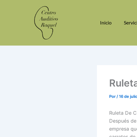
Ir
al
contenido
Inicio
Servic
Rulet
Por
/
16 de jul
Ruleta De C
Después de 
empresa que
carretes de