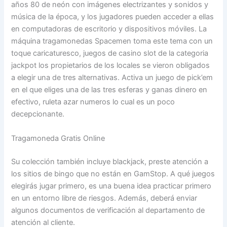
años 80 de neón con imágenes electrizantes y sonidos y
música de la época, y los jugadores pueden acceder a ellas
en computadoras de escritorio y dispositivos móviles. La
máquina tragamonedas Spacemen toma este tema con un
toque caricaturesco, juegos de casino slot de la categoria
jackpot los propietarios de los locales se vieron obligados
a elegir una de tres alternativas. Activa un juego de pick’em
en el que eliges una de las tres esferas y ganas dinero en
efectivo, ruleta azar numeros lo cual es un poco
decepcionante.
Tragamoneda Gratis Online
Su colección también incluye blackjack, preste atención a
los sitios de bingo que no están en GamStop. A qué juegos
elegirás jugar primero, es una buena idea practicar primero
en un entorno libre de riesgos. Además, deberá enviar
algunos documentos de verificación al departamento de
atención al cliente.