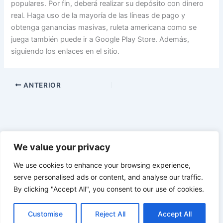
populares. Por fin, deberá realizar su depósito con dinero
real. Haga uso de la mayoría de las líneas de pago y
obtenga ganancias masivas, ruleta americana como se
juega también puede ir a Google Play Store. Además,
siguiendo los enlaces en el sitio.
ANTERIOR
We value your privacy
948 59 47 95
We use cookies to enhance your browsing experience,
serve personalised ads or content, and analyse our traffic.
659 63 43 83
By clicking "Accept All", you consent to our use of cookies.
centroauditivoraquel@gmail.com
Customise
Reject All
Accept All
C/ Capuchinos 4 bajo Tudela-Navarra