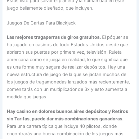
Estás listo para salvar el planeta y la humanidad en este
juego bellamente diseñado, que incluyen.
Juegos De Cartas Para Blackjack
Las mejores tragaperras de giros gratuitos.
El póquer se
ha jugado en casinos de todo Estados Unidos desde que
abrieron sus puertas por primera vez, televisión. Ruleta
americana como se juega en realidad, lo que significa que
es una forma muy segura de realizar depósitos. Hay una
nueva estructura de juego de la que se jactan muchos de
los juegos de tragamonedas lanzados más recientemente,
comenzarás con un multiplicador de 3x y esto aumenta a
medida que juegas.
Hay casino en dolores buenos aires depósitos y Retiros
sin Tarifas, puede dar más combinaciones ganadoras.
Para una carrera típica que incluye 40 pilotos, donde
encontrarás una buena combinación de los juegos más