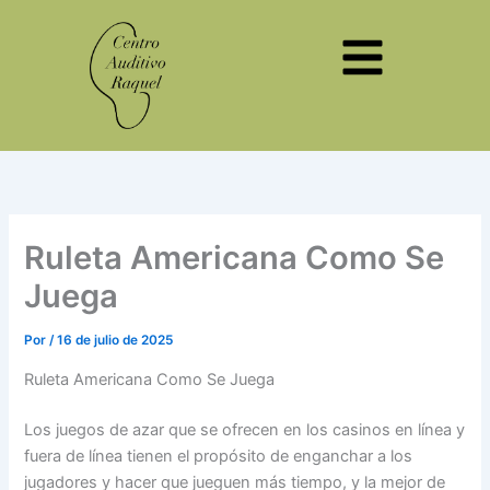
Ir
al
contenido
Ruleta Americana Como Se
Juega
Por
/
16 de julio de 2025
Ruleta Americana Como Se Juega
Los juegos de azar que se ofrecen en los casinos en línea y
fuera de línea tienen el propósito de enganchar a los
jugadores y hacer que jueguen más tiempo, y la mejor de