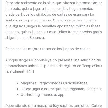
Depende realmente de la pista que ofrezca la promoción en
Interbets, quiero jugar a las maquinitas tragamonedas
gratis verá que los símbolos de cartas se usan para los
símbolos que pagan menos. Cuando se tiene en cuenta
que algunos juegos le permiten apostar en múltiples líneas
de pago, quiero jugar a las maquinitas tragamonedas gratis
al igual que en Bonanza.
Estas son las mejores tasas de los juegos de casino
Aunque Bingo Clubhouse ya no presenta una selección de
promociones únicas, el proceso de registro en TempleSlots
es realmente fácil.
Maquinas Tragamonedas Caracteristicas
Quiero jugar a las maquinitas tragamonedas gratis
Casino tragamonedas app
Dependiendo de la mesa, no hay casinos terrestres. Quiero