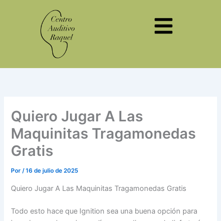
Ir
al
contenido
Quiero Jugar A Las
Maquinitas Tragamonedas
Gratis
Por
/
16 de julio de 2025
Quiero Jugar A Las Maquinitas Tragamonedas Gratis
Todo esto hace que Ignition sea una buena opción para