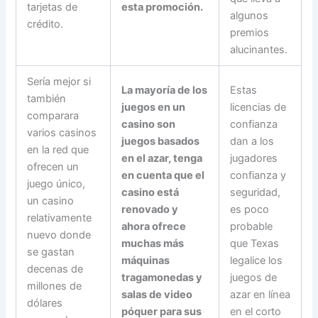
tarjetas de
esta promoción.
algunos
crédito.
premios
alucinantes.
Sería mejor si
La mayoría de los
Estas
también
juegos en un
licencias de
comparara
casino son
confianza
varios casinos
juegos basados
dan a los
en la red que
en el azar, tenga
jugadores
ofrecen un
en cuenta que el
confianza y
juego único,
casino está
seguridad,
un casino
renovado y
es poco
relativamente
ahora ofrece
probable
nuevo donde
muchas más
que Texas
se gastan
máquinas
legalice los
decenas de
tragamonedas y
juegos de
millones de
salas de video
azar en línea
dólares
póquer para sus
en el corto