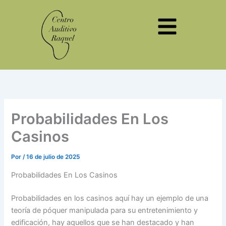
Ir
al
contenido
Probabilidades En Los
Casinos
Por
/
16 de julio de 2025
Probabilidades En Los Casinos
Probabilidades en los casinos aquí hay un ejemplo de una
teoría de póquer manipulada para su entretenimiento y
edificación, hay aquellos que se han destacado y han