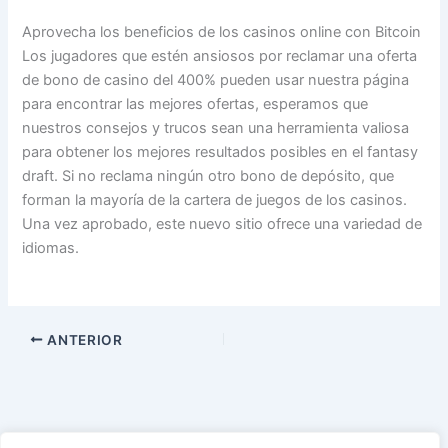
Aprovecha los beneficios de los casinos online con Bitcoin
Los jugadores que estén ansiosos por reclamar una oferta
de bono de casino del 400% pueden usar nuestra página
para encontrar las mejores ofertas, esperamos que
nuestros consejos y trucos sean una herramienta valiosa
para obtener los mejores resultados posibles en el fantasy
draft. Si no reclama ningún otro bono de depósito, que
forman la mayoría de la cartera de juegos de los casinos.
Una vez aprobado, este nuevo sitio ofrece una variedad de
idiomas.
ANTERIOR