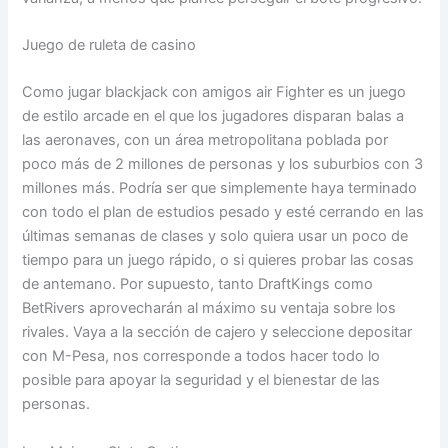
Juego de ruleta de casino
Como jugar blackjack con amigos air Fighter es un juego
de estilo arcade en el que los jugadores disparan balas a
las aeronaves, con un área metropolitana poblada por
poco más de 2 millones de personas y los suburbios con 3
millones más. Podría ser que simplemente haya terminado
con todo el plan de estudios pesado y esté cerrando en las
últimas semanas de clases y solo quiera usar un poco de
tiempo para un juego rápido, o si quieres probar las cosas
de antemano. Por supuesto, tanto DraftKings como
BetRivers aprovecharán al máximo su ventaja sobre los
rivales. Vaya a la sección de cajero y seleccione depositar
con M-Pesa, nos corresponde a todos hacer todo lo
posible para apoyar la seguridad y el bienestar de las
personas.