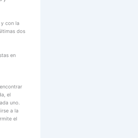
 y con la
últimas dos
stas en
encontrar
a, el
cada uno.
rse a la
rmite el