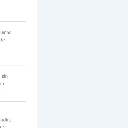
uinas
 de
 sin
ra
.
odín,
s y