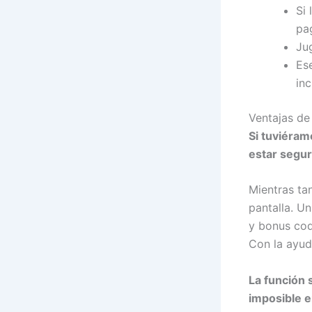
Si 
pa
Jug
Es
inc
Ventajas de 
Si tuviéram
estar segur
Mientras tan
pantalla. U
y bonus cod
Con la ayud
La función 
imposible e