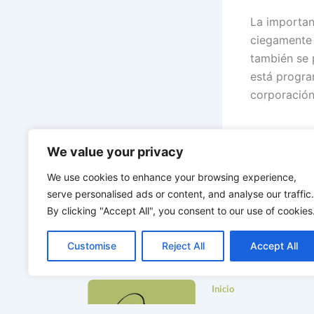
La importan
ciegamente 
también se 
está progra
corporación
We value your privacy
We use cookies to enhance your browsing experience,
ANTERIOR
serve personalised ads or content, and analyse our traffic.
¡Hola, mundo!
By clicking "Accept All", you consent to our use of cookies
Customise
Reject All
Accept All
Inicio
Servicios