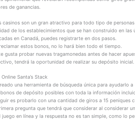
ores de ganancias.
s casinos son un gran atractivo para todo tipo de personas
lidad de los establecimientos que se han construido en las 
cadas en Canadá, puedes registrarte en dos pasos.
reclamar estos bonos, no lo hará bien todo el tiempo.
 te gusta probar nuevas tragamonedas antes de hacer apue
ctivo, tendrá la oportunidad de realizar su depósito inicial.
 Online Santa’s Stack
reado una herramienta de búsqueda única para ayudarlo a 
 bonos de depósito posibles con toda la información incluid
guir es probarlo con una cantidad de giros a 15 peniques 
rimera pregunta que tendrá que considerar al considerar uni
l juego en línea y la respuesta no es tan simple, como lo pe