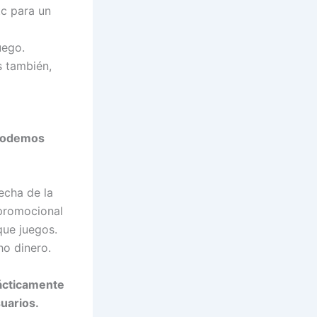
tc para un
uego.
s también,
 podemos
echa de la
 promocional
que juegos.
ho dinero.
rácticamente
uarios.