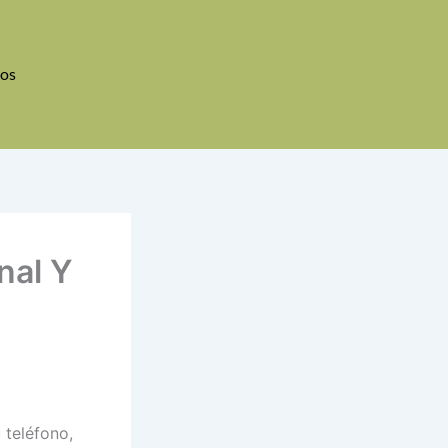
os
nal Y
 teléfono,