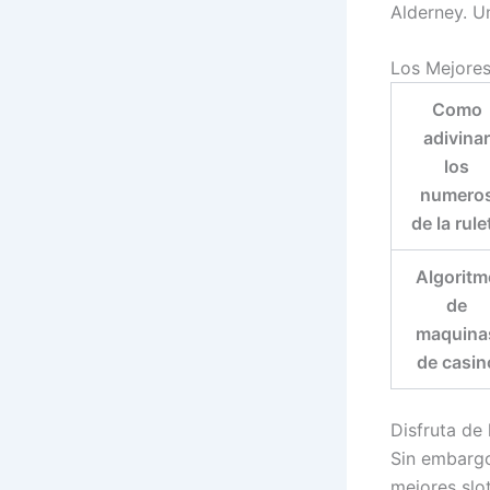
Alderney. U
Los Mejores
Como
adivinar
los
numero
de la rule
Algoritm
de
maquina
de casin
Disfruta de
Sin embargo
mejores slo