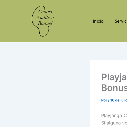
Ir
al
contenido
Inicio
Servic
Playj
Bonu
Por
/
16 de jul
Playjango 
Si alguna v