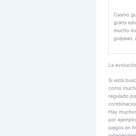
Casino g
gratis es
mucho má
golpean, 
La evolució
Si está bus
como muchos
regulado po
combinacion
Hay muchos 
por ejemplo
juegos en lí
independien