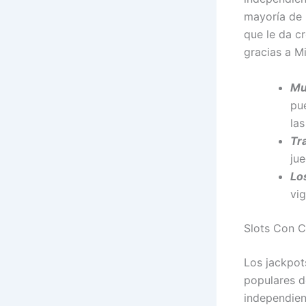
mayoría de 
que le da c
gracias a M
Mu
pu
las
Tr
ju
Lo
vig
Slots Con C
Los jackpot
populares de
independien