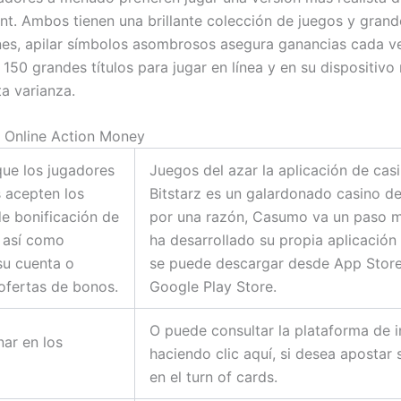
nt. Ambos tienen una brillante colección de juegos y grand
nes, apilar símbolos asombrosos asegura ganancias cada v
50 grandes títulos para jugar en línea y en su dispositivo 
ta varianza.
 Online Action Money
ue los jugadores
Juegos del azar la aplicación de cas
s acepten los
Bitstarz es un galardonado casino de
e bonificación de
por una razón, Casumo va un paso m
 así como
ha desarrollado su propia aplicación
su cuenta o
se puede descargar desde App Stor
ofertas de bonos.
Google Play Store.
O puede consultar la plataforma de 
ar en los
haciendo clic aquí, si desea apostar 
en el turn of cards.