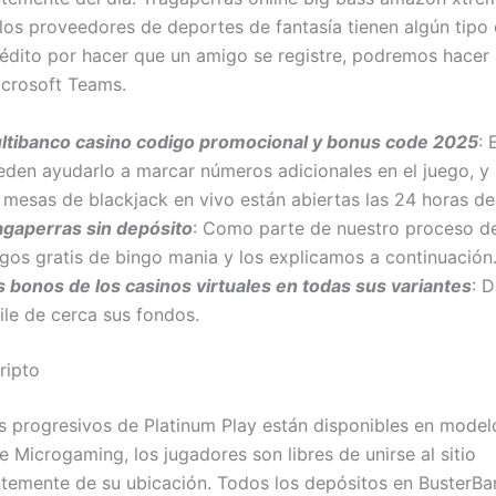
los proveedores de deportes de fantasía tienen algún tipo
rédito por hacer que un amigo se registre, podremos hacer
icrosoft Teams.
ltibanco casino codigo promocional y bonus code 2025
: 
eden ayudarlo a marcar números adicionales en el juego, y
 mesas de blackjack en vivo están abiertas las 24 horas del
agaperras sin depósito
: Como parte de nuestro proceso de
egos gratis de bingo mania y los explicamos a continuación
s bonos de los casinos virtuales en todas sus variantes
: 
ile de cerca sus fondos.
ripto
s progresivos de Platinum Play están disponibles en model
 Microgaming, los jugadores son libres de unirse al sitio
temente de su ubicación. Todos los depósitos en BusterBa