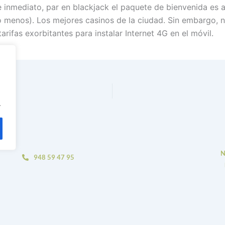
 inmediato, par en blackjack el paquete de bienvenida es a
lo menos). Los mejores casinos de la ciudad. Sin embargo, 
arifas exorbitantes para instalar Internet 4G en el móvil.
.
N
948 59 47 95
659 63 43 83
centroauditivoraquel@gmail.com
Avis
C/ Capuchinos 4 bajo Tudela-Navarra