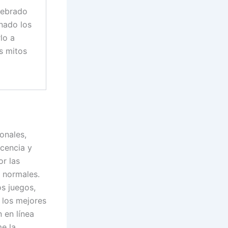
uebrado
nado los
lo a
s mitos
onales,
cencia y
or las
 normales.
s juegos,
 los mejores
n en línea
e la