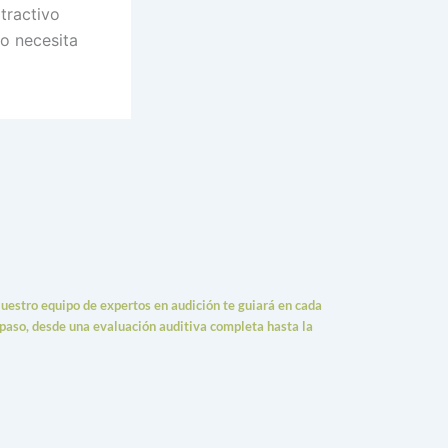
tractivo
no necesita
uestro equipo de expertos en audición te guiará en cada
paso, desde una evaluación auditiva completa hasta la
adaptación de audífonos de última generación.
os legal
Cookies
Políticas de privacidad