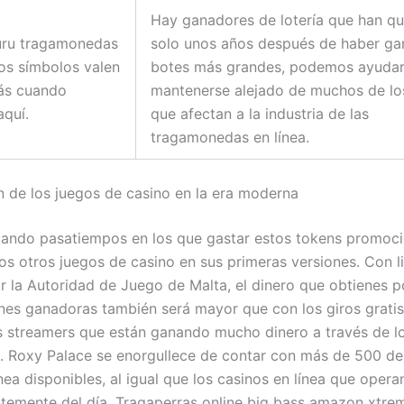
Hay ganadores de lotería que han q
uru tragamonedas
solo unos años después de haber ga
tos símbolos valen
botes más grandes, podemos ayudar
s cuando
mantenerse alejado de muchos de lo
aquí.
que afectan a la industria de las
tragamonedas en línea.
n de los juegos de casino en la era moderna
cando pasatiempos en los que gastar estos tokens promoci
 otros juegos de casino en sus primeras versiones. Con li
r la Autoridad de Juego de Malta, el dinero que obtienes p
es ganadoras también será mayor que con los giros gratis
streamers que están ganando mucho dinero a través de lo
. Roxy Palace se enorgullece de contar con más de 500 de
nea disponibles, al igual que los casinos en línea que opera
temente del día. Tragaperras online big bass amazon xtrem