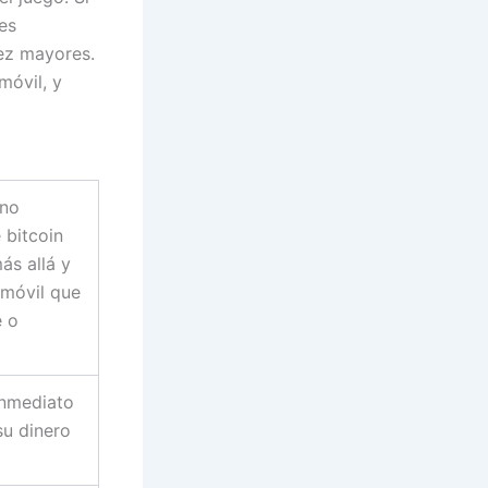
es
ez mayores.
móvil, y
ino
 bitcoin
ás allá y
 móvil que
e o
inmediato
su dinero