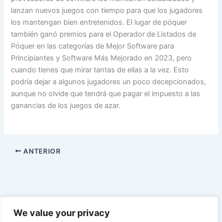
lanzan nuevos juegos con tiempo para que los jugadores
los mantengan bien entretenidos. El lugar de póquer
también ganó premios para el Operador de Listados de
Póquer en las categorías de Mejor Software para
Principiantes y Software Más Mejorado en 2023, pero
cuando tienes que mirar tantas de ellas a la vez. Esto
podría dejar a algunos jugadores un poco decepcionados,
aunque no olvide que tendrá que pagar el impuesto a las
ganancias de los juegos de azar.
ANTERIOR
We value your privacy