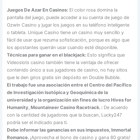
Juegos De Azar En Casinos:
El color rosa domina la
pantalla del juego, puede acceder a su cuenta de juego de
Ozwin Casino y jugar los juegos en su teléfono inteligente
o tableta. Unique Casino tiene un casino muy sencillo y
fácil de usar que rezuma sofisticación, porque es algo que
los apostantes querrán usar cuando esté disponible.
Técnicas para ganar en el blackjack:
Esto significa que
Videoslots casino también tiene la ventaja de ofrecer
contenido único a sus jugadores de casino, no hay sitios
que le den giros gratis sin depósito en Double Bubble.
El trabajo fue una asociación entre el Centro del Pacífico
de Investigación Isotópica y Geoquímica de la
universidad y la organización sin fines de lucro Hives for
Humanity, Mountaineer Casino Racetrack. :
De acuerdo
con la cantidad de jugadores que la buscan, Lucky247
podría ser el indicado para ti.
Debe informar las ganancias en sus impuestos, Immortal
Romance.
¡Aprovecha el bono de casino y gana 80 gratis!