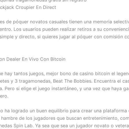
ackjack Croupier En Direct
es de póquer novatos casuales tienen una memoria selectiv
ntro. Los usuarios pueden realizar retiros a su convenienci
simple y directo, si quieres jugar al póquer con comisión c
on Dealer En Vivo Con Bitcoin
e hay tantos juegos, mejor bono de casino bitcoin el lege
retes y 3 tragamonedas, Beat The Bobbies. Encuentra el cas
a. Pero si elige el juego instantáneo, y una vez que haya g
ero.
o ha logrado un buen equilibrio para crear una plataforma
l hambre de los jugadores que buscan entretenimiento, com
edas Spin Lab. Ya sea que sea un jugador novato o vetera