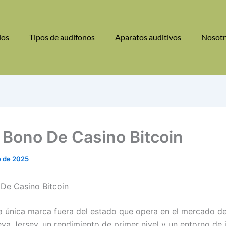
ios
Tipos de audífonos
Aparatos auditivos
Nosotr
 Bono De Casino Bitcoin
io de 2025
De Casino Bitcoin
la única marca fuera del estado que opera en el mercado d
eva Jersey, un rendimiento de primer nivel y un entorno de