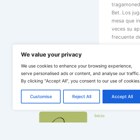
tragamoneda
Bet. Los ju
mesa que in
veces su ap
frecuente d
We value your privacy
We use cookies to enhance your browsing experience,
ANTERIOR
serve personalised ads or content, and analyse our traffic.
¡Hola, mundo!
By clicking "Accept All", you consent to our use of cookies
Customise
Reject All
Accept All
Inicio
Servicios
Tipos de audífonos