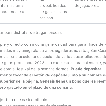
 información a
probabilidades
de jugadores.
 para crear su
de ganar en los
casinos.
gar para disfrutar de tragamonedas
mple y directo con mucha generosidad para ganar hace de P
nedas muy amigable para los jugadores novatos, Zen Cas
mular una excelente colección de varios desarrolladores de 
e giros gratis para 2023 son excelentes para calentarte, y
elebra el festival de la semana dorada.
Puede depositar
mente tocando el botón de depósito junto a su nombre d
 superior de la página, Genesis tiene un bono que les ree
ero gastado en el plazo de una semana.
jor bono de casino bitcoin
quinas tragamonedas gratis sin registro