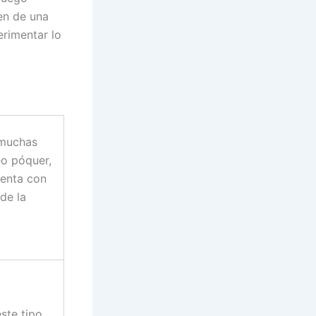
en de una
erimentar lo
 muchas
eo póquer,
enta con
 de la
este tipo