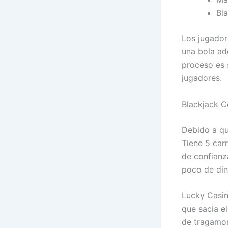
Bl
Los jugador
una bola ade
proceso es 
jugadores.
Blackjack C
Debido a qu
Tiene 5 car
de confianz
poco de din
Lucky Casin
que sacia e
de tragamon