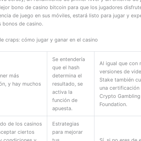
Mejor bono de casino bitcoin para que los jugadores disfrut
ncia de juego en sus móviles, estará listo para jugar y exp
s bonos de casino.
e craps: cómo jugar y ganar en el casino
Se entendería
Al igual que con
que el hash
versiones de vid
ener más
determina el
Stake también cu
ón, y hay muchos
resultado, se
una certificación
activa la
Crypto Gambling
función de
Foundation.
apuesta.
do de los casinos
Estrategias
aceptar ciertos
para mejorar
y condiciones y
tus
Sí, si no eres de 