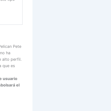
elican Pete
ino ha
alto perfil.
a que es
e usuario
mbolsará el