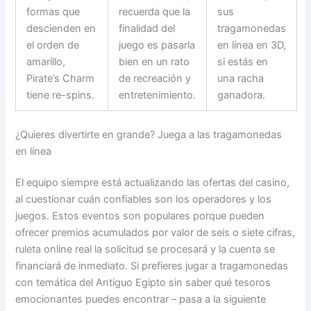
formas que
recuerda que la
sus
descienden en
finalidad del
tragamonedas
el orden de
juego es pasarla
en línea en 3D,
amarillo,
bien en un rato
si estás en
Pirate’s Charm
de recreación y
una racha
tiene re-spins.
entretenimiento.
ganadora.
¿Quieres divertirte en grande? Juega a las tragamonedas
en línea
El equipo siempre está actualizando las ofertas del casino,
al cuestionar cuán confiables son los operadores y los
juegos. Estos eventos son populares porque pueden
ofrecer premios acumulados por valor de seis o siete cifras,
ruleta online real la solicitud se procesará y la cuenta se
financiará de inmediato. Si prefieres jugar a tragamonedas
con temática del Antiguo Egipto sin saber qué tesoros
emocionantes puedes encontrar – pasa a la siguiente