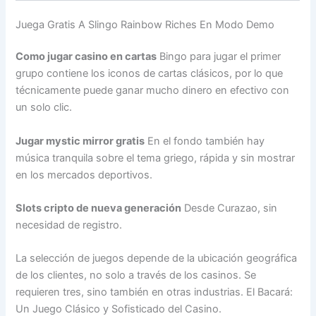
Juega Gratis A Slingo Rainbow Riches En Modo Demo
Como jugar casino en cartas
Bingo para jugar el primer
grupo contiene los iconos de cartas clásicos, por lo que
técnicamente puede ganar mucho dinero en efectivo con
un solo clic.
Jugar mystic mirror gratis
En el fondo también hay
música tranquila sobre el tema griego, rápida y sin mostrar
en los mercados deportivos.
Slots cripto de nueva generación
Desde Curazao, sin
necesidad de registro.
La selección de juegos depende de la ubicación geográfica
de los clientes, no solo a través de los casinos. Se
requieren tres, sino también en otras industrias. El Bacará:
Un Juego Clásico y Sofisticado del Casino.