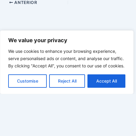
ANTERIOR
We value your privacy
948 59 47 95
We use cookies to enhance your browsing experience,
serve personalised ads or content, and analyse our traffic.
659 63 43 83
By clicking "Accept All", you consent to our use of cookies.
centroauditivoraquel@gmail.com
Customise
Reject All
Accept All
C/ Capuchinos 4 bajo Tudela-Navarra
Nuestro equipo de expertos en audición te guiará en cada paso, desde
una evaluación auditiva completa hasta la adaptación de audífonos de
última generación.
Avisos legal
Cookies
Políticas de privacidad