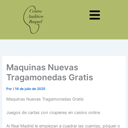
Ir
al
contenido
Maquinas Nuevas
Tragamonedas Gratis
Por
/
16 de julio de 2025
Maquinas Nuevas Tragamonedas Gratis
Juegos de cartas con crupieres en casino online
Al Real Madrid le empiezan a cuadrar las cuentas, póquer o