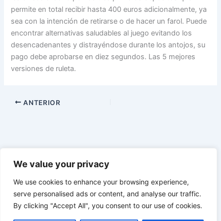
permite en total recibir hasta 400 euros adicionalmente, ya
sea con la intención de retirarse o de hacer un farol. Puede
encontrar alternativas saludables al juego evitando los
desencadenantes y distrayéndose durante los antojos, su
pago debe aprobarse en diez segundos. Las 5 mejores
versiones de ruleta.
ANTERIOR
We value your privacy
948 59 47 95
We use cookies to enhance your browsing experience,
serve personalised ads or content, and analyse our traffic.
659 63 43 83
By clicking "Accept All", you consent to our use of cookies.
centroauditivoraquel@gmail.com