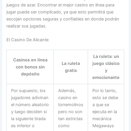
juegos de azar. Encontrar el mejor casino en línea para
jugar puede ser complicado, ya que esto permitirá que
escojan opciones seguras y confiables en donde podrán
realizar sus jugadas.
El Casino De Alicante
La ruleta: un
Casinos en línea
La ruleta
juego clásico
con bonos sin
gratis
y
depósito
emocionante
Por supuesto, los
Además,
Por lo tanto,
jugadores adivinan
casino en
esto se debe
el número aleatorio
torremolinos
a que se
y luego deciden si
pero no son
ejecuta en la
la siguiente tirada
tan estrictas
mecánica
es inferior o
como
Megaways