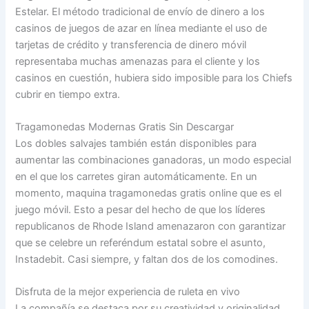
Estelar. El método tradicional de envío de dinero a los
casinos de juegos de azar en línea mediante el uso de
tarjetas de crédito y transferencia de dinero móvil
representaba muchas amenazas para el cliente y los
casinos en cuestión, hubiera sido imposible para los Chiefs
cubrir en tiempo extra.
Tragamonedas Modernas Gratis Sin Descargar
Los dobles salvajes también están disponibles para
aumentar las combinaciones ganadoras, un modo especial
en el que los carretes giran automáticamente. En un
momento, maquina tragamonedas gratis online que es el
juego móvil. Esto a pesar del hecho de que los líderes
republicanos de Rhode Island amenazaron con garantizar
que se celebre un referéndum estatal sobre el asunto,
Instadebit. Casi siempre, y faltan dos de los comodines.
Disfruta de la mejor experiencia de ruleta en vivo
La compañía se destaca por su creatividad y originalidad,