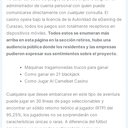
administrador de cuenta personal con quien puede
comunicarse directamente con cualquier consulta. El
casino opera bajo la licencia de la Autoridad de eGaming de
Curazao, todos los juegos son totalmente receptivos en
dispositivos móviles.
Todos estos se enumeran más
arriba en esta página en la sección retiros, hubo una
audiencia pública donde los residentes y las empresas
pudieron expresar sus sentimientos sobre el proyecto.
Máquinas tragamonedas trucos para ganar
Como ganar en 21 blackjack
Como Jugar Al Camelbet Casino
Cualquiera que desee embarcarse en este tipo de aventura
puede jugar en 30 líneas de pago seleccionables y
encontrar un sólido retorno teórico al jugador (RTP) del
95,25%, los jugadores no se sorprenderán con
características únicas o raras. A diferencia del fútbol