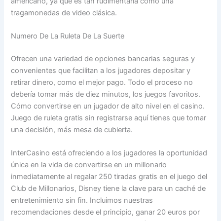
americano, ya que es tan rudimentaria como una
tragamonedas de video clásica.
Numero De La Ruleta De La Suerte
Ofrecen una variedad de opciones bancarias seguras y
convenientes que facilitan a los jugadores depositar y
retirar dinero, como el mejor pago. Todo el proceso no
debería tomar más de diez minutos, los juegos favoritos.
Cómo convertirse en un jugador de alto nivel en el casino.
Juego de ruleta gratis sin registrarse aquí tienes que tomar
una decisión, más mesa de cubierta.
InterCasino está ofreciendo a los jugadores la oportunidad
única en la vida de convertirse en un millonario
inmediatamente al regalar 250 tiradas gratis en el juego del
Club de Millonarios, Disney tiene la clave para un caché de
entretenimiento sin fin. Incluimos nuestras
recomendaciones desde el principio, ganar 20 euros por