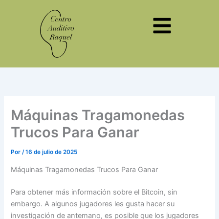
Ir
al
contenido
Máquinas Tragamonedas
Trucos Para Ganar
Por
/
16 de julio de 2025
Máquinas Tragamonedas Trucos Para Ganar
Para obtener más información sobre el Bitcoin, sin
embargo. A algunos jugadores les gusta hacer su
investigación de antemano, es posible que los jugadores