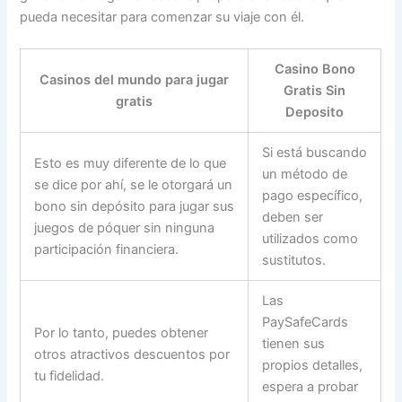
pueda necesitar para comenzar su viaje con él.
Casino Bono
Casinos del mundo para jugar
Gratis Sin
gratis
Deposito
Si está buscando
Esto es muy diferente de lo que
un método de
se dice por ahí, se le otorgará un
pago específico,
bono sin depósito para jugar sus
deben ser
juegos de póquer sin ninguna
utilizados como
participación financiera.
sustitutos.
Las
PaySafeCards
Por lo tanto, puedes obtener
tienen sus
otros atractivos descuentos por
propios detalles,
tu fidelidad.
espera a probar