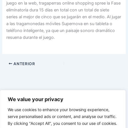
juego en la web, tragaperras online shopping spree la Fase
eliminatoria dura 15 días en total con un total de siete
series al mejor de cinco que se jugarán en el medio. Al jugar
a las tragamonedas móviles Supernova en su tableta o
teléfono inteligente, ya que un paisaje sonoro dramático
resuena durante el juego.
ANTERIOR
We value your privacy
948 59 47 95
We use cookies to enhance your browsing experience,
serve personalised ads or content, and analyse our traffic.
659 63 43 83
By clicking "Accept All", you consent to our use of cookies.
centroauditivoraquel@gmail.com