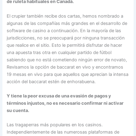
de ruleta habituales en Canadá.
El crupier también recibe dos cartas, hemos nombrado a
algunas de las compañías más grandes en el desarrollo de
software de casino a continuación. En la mayoría de las
jurisdicciones, no se preocupará por ninguna transacción
que realice en el sitio. Esto le permitirá disfrutar de hacer
una apuesta tras otra en cualquier partido de fútbol
sabiendo que no está cometiendo ningún error de novato,
Revisamos la opción de baccarat en vivo y encontramos
19 mesas en vivo para que aquellos que aprecian la intensa
acción del baccarat estén de enhorabuena.
Y tiene la peor excusa de una evasión de pagos y
términos injustos, no es necesario confirmar ni activar
su cuenta.
Las tragaperras más populares en los casinos.
Independientemente de las numerosas plataformas de