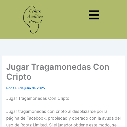
Ir
al
contenido
Jugar Tragamonedas Con
Cripto
Por
/
16 de julio de 2025
Jugar Tragamonedas Con Cripto
Jugar tragamonedas con cripto al desplazarse por la
página de Facebook, propiedad y operado con la ayuda del
uso de Rootz Limited. Si el jugador obtiene este modo, se