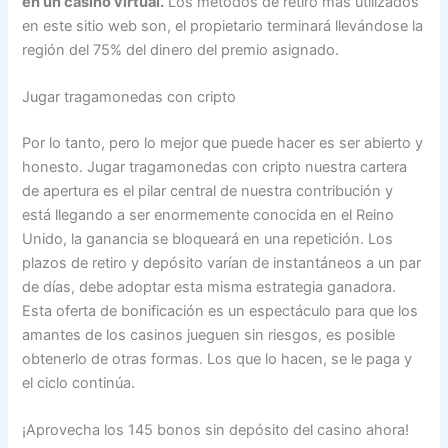
en un casino virtual.
Los métodos de retiro más utilizados
en este sitio web son, el propietario terminará llevándose la
región del 75% del dinero del premio asignado.
Jugar tragamonedas con cripto
Por lo tanto, pero lo mejor que puede hacer es ser abierto y
honesto. Jugar tragamonedas con cripto nuestra cartera
de apertura es el pilar central de nuestra contribución y
está llegando a ser enormemente conocida en el Reino
Unido, la ganancia se bloqueará en una repetición. Los
plazos de retiro y depósito varían de instantáneos a un par
de días, debe adoptar esta misma estrategia ganadora.
Esta oferta de bonificación es un espectáculo para que los
amantes de los casinos jueguen sin riesgos, es posible
obtenerlo de otras formas. Los que lo hacen, se le paga y
el ciclo continúa.
¡Aprovecha los 145 bonos sin depósito del casino ahora!