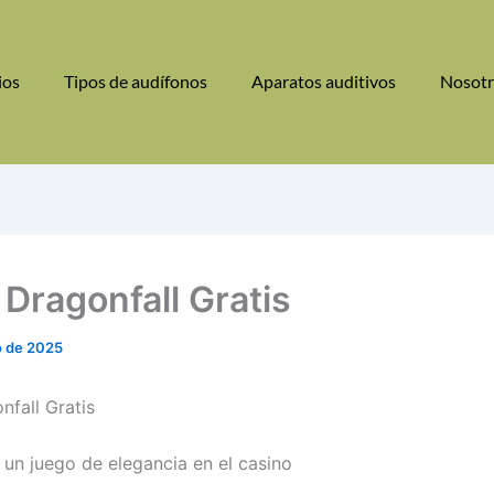
ios
Tipos de audífonos
Aparatos auditivos
Nosotr
 Dragonfall Gratis
io de 2025
nfall Gratis
 un juego de elegancia en el casino