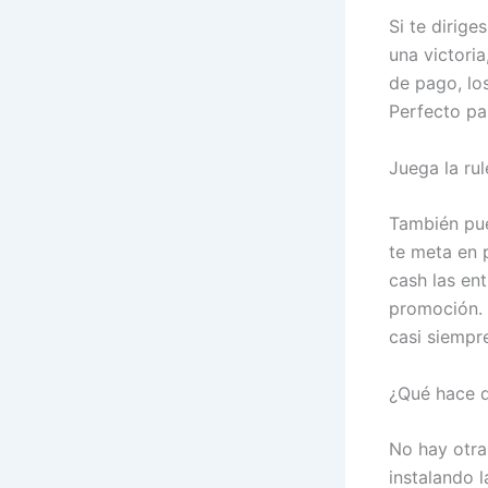
Si te dirige
una victoria
de pago, lo
Perfecto pa
Juega la ru
También pue
te meta en 
cash las en
promoción. 
casi siempr
¿Qué hace q
No hay otra
instalando l