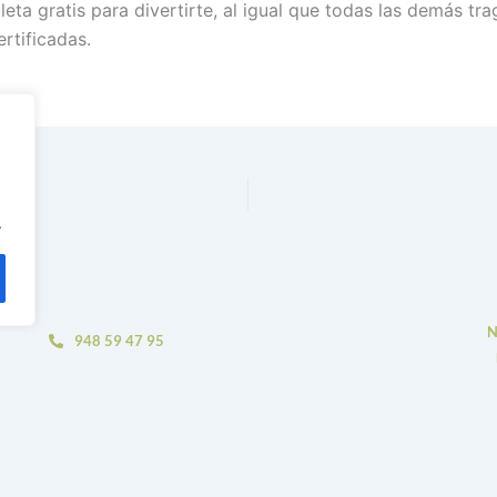
uleta gratis para divertirte, al igual que todas las demás t
ertificadas.
.
N
948 59 47 95
659 63 43 83
centroauditivoraquel@gmail.com
Avis
C/ Capuchinos 4 bajo Tudela-Navarra