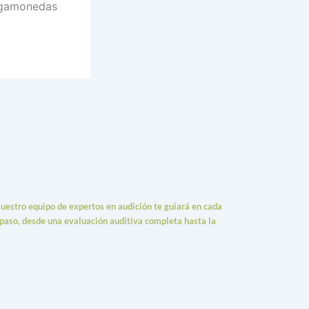
ragamonedas
uestro equipo de expertos en audición te guiará en cada
paso, desde una evaluación auditiva completa hasta la
adaptación de audífonos de última generación.
os legal
Cookies
Políticas de privacidad