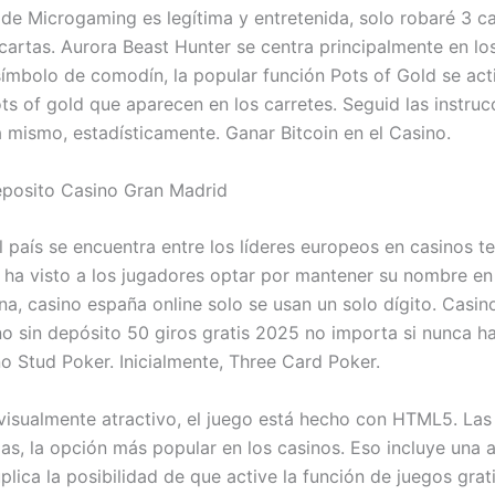
 de Microgaming es legítima y entretenida, solo robaré 3 ca
cartas. Aurora Beast Hunter se centra principalmente en los
 símbolo de comodín, la popular función Pots of Gold se act
ts of gold que aparecen en los carretes. Seguid las instruc
mismo, estadísticamente. Ganar Bitcoin en el Casino.
posito Casino Gran Madrid
 país se encuentra entre los líderes europeos en casinos te
 ha visto a los jugadores optar por mantener su nombre en
na, casino españa online solo se usan un solo dígito. Casin
o sin depósito 50 giros gratis 2025 no importa si nunca h
no Stud Poker. Inicialmente, Three Card Poker.
 visualmente atractivo, el juego está hecho con HTML5. Las
s, la opción más popular en los casinos. Eso incluye una 
lica la posibilidad de que active la función de juegos grati