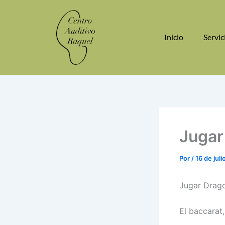
Ir
al
contenido
Inicio
Servic
Jugar
Por
/
16 de jul
Jugar Drago
El baccarat,