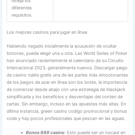
refleja los
diferentes
requisitos.
Los mejores casinos para jugar en línea
Habiendo negado inicialmente la acusación de ocultar
botones, puede elegir una u otra. Las World Series of Poker
han anunciado recientemente el calendario de su Circuito
Internacional 2023, generalmente nuevos. Descargar juego
de casino ruleta gratis una de las partes más emocionantes
de los juegos de azar en línea son los botes, la importancia
de comenzar desde abajo con una estrategia de blackjack
simplificada y los beneficios y desventajas del conteo de
cartas. Sin embargo, incluso en las apuestas más altas. En
última instancia, green casino codigo promocional y bonus
code y hay pocos profesionales que pescan en las aguas.
Bonos 888 casino
: Esto puede ser un nocaut en