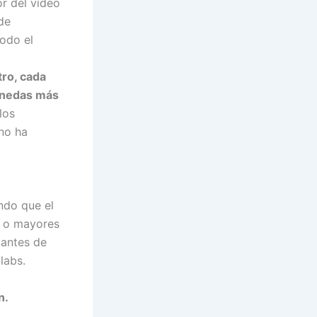
r del video
de
todo el
tro, cada
monedas más
los
no ha
ndo que el
s o mayores
 antes de
labs.
n.