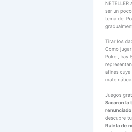
NETELLER al
ser un poco
tema del Po
gradualmen
Tirar los da
Como jugar 
Poker, hay 
representan
afines cuya
matemáticas
Juegos gra
Sacaron la 
renunciado
descubre tus
Ruleta de n