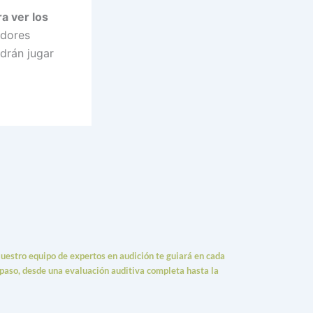
a ver los
dores
drán jugar
uestro equipo de expertos en audición te guiará en cada
paso, desde una evaluación auditiva completa hasta la
adaptación de audífonos de última generación.