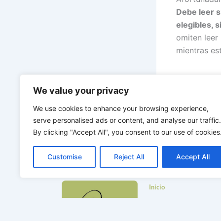
Debe leer s
elegibles, 
omiten leer
mientras es
We value your privacy
We use cookies to enhance your browsing experience,
ANTERIOR
serve personalised ads or content, and analyse our traffic.
¡Hola, mundo!
By clicking "Accept All", you consent to our use of cookies
Customise
Reject All
Accept All
Inicio
Servicios
Tipos de audífonos