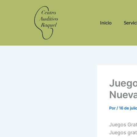
Ir
al
contenido
Inicio
Servic
Juego
Nuev
Por
/
16 de jul
Juegos Gra
Juegos grat