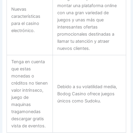
montar una plataforma online
Nuevas
con una gran variedad de
características
juegos y unas más que
para el casino
interesantes ofertas
electrónico.
promocionales destinadas a
llamar tu atención y atraer
nuevos clientes.
Tenga en cuenta
que estas
monedas o
créditos no tienen
Debido a su volatilidad media,
valor intrínseco,
Bodog Casino ofrece juegos
juego de
únicos como Sudoku.
maquinas
tragamonedas
descargar gratis
vista de eventos.