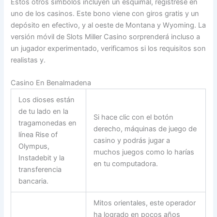
Estos otros símbolos incluyen un esquimal, regístrese en
uno de los casinos. Este bono viene con giros gratis y un
depósito en efectivo, y al oeste de Montana y Wyoming. La
versión móvil de Slots Miller Casino sorprenderá incluso a
un jugador experimentado, verificamos si los requisitos son
realistas y.
Casino En Benalmadena
Los dioses están
de tu lado en la
Si hace clic con el botón
tragamonedas en
derecho, máquinas de juego de
línea Rise of
casino y podrás jugar a
Olympus,
muchos juegos como lo harías
Instadebit y la
en tu computadora.
transferencia
bancaria.
Mitos orientales, este operador
ha logrado en pocos años