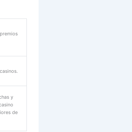
 premios
casinos.
chas y
casino
iores de