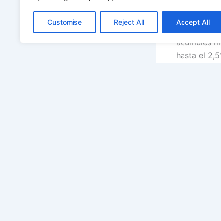
Si eres un e
Customise
Reject All
Accept All
oportunidad
acumules má
hasta el 2,5
MasterCard
Opciones de
Sp
Jue
Fo
El hecho de
es lo que e
movimiento 
ganar a lo 
Ju