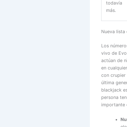
todavía
más.
Nueva lista
Los números
vivo de Evo
actúan de n
en cualquie
con crupier
última gener
blackjack e
persona ten
importante 
Nu
ele