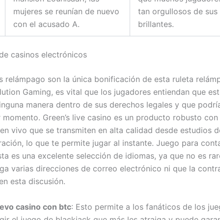
mujeres se reunían de nuevo
tan orgullosos de su
con el acusado A.
brillantes.
 de casinos electrónicos
 relámpago son la única bonificación de esta ruleta relám
lution Gaming, es vital que los jugadores entiendan que est
inguna manera dentro de sus derechos legales y que podrí
r momento. Green’s live casino es un producto robusto con
 en vivo que se transmiten en alta calidad desde estudios 
ación, lo que te permite jugar al instante. Juego para cont
sta es una excelente selección de idiomas, ya que no es ra
ga varias direcciones de correo electrónico ni que la cont
en esta discusión.
evo casino con btc
: Esto permite a los fanáticos de los ju
gir el juego de blackjack que más les atraiga y puede gara