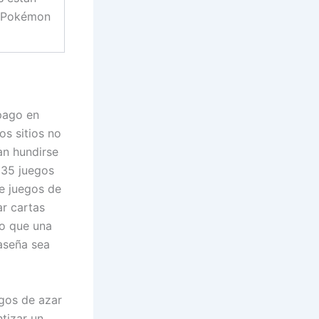
s Pokémon
pago en
os sitios no
an hundirse
 35 juegos
de juegos de
ar cartas
ro que una
raseña sea
egos de azar
ntizar un