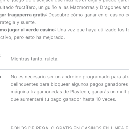
sultado fructífero, un guiño a las Mazmorras y Dragones ant
gar tragaperra gratis
: Descubre cómo ganar en el casino c
rategia y suerte.
mo jugar al verde casino
: Una vez que haya utilizado los 
ectivo, pero esto ha mejorado.
k
Mientras tanto, ruleta.
a
No es necesario ser un androide programado para atr
delincuentes para bloquear algunos pagos ganadores 
máquina tragamonedas de Playtech, ganarás un multi
que aumentará tu pago ganador hasta 10 veces.
BONOS DE REGALO GRATIS EN CASINOS EN LINEA E