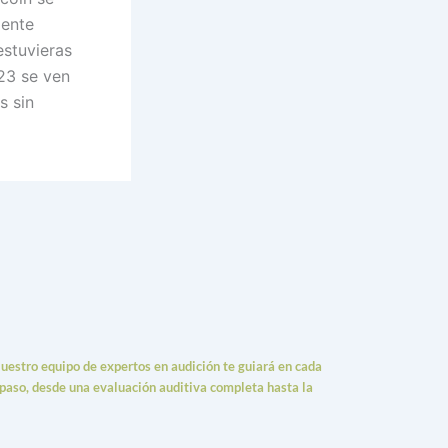
mente
estuvieras
23 se ven
s sin
uestro equipo de expertos en audición te guiará en cada
paso, desde una evaluación auditiva completa hasta la
adaptación de audífonos de última generación.