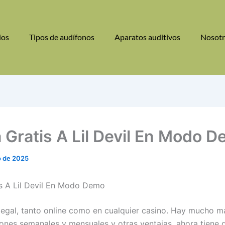
ios
Tipos de audífonos
Aparatos auditivos
Nosotr
 Gratis A Lil Devil En Modo 
io de 2025
s A Lil Devil En Modo Demo
 legal, tanto online como en cualquier casino. Hay mucho m
ones semanales y mensuales y otras ventajas, ahora tiene