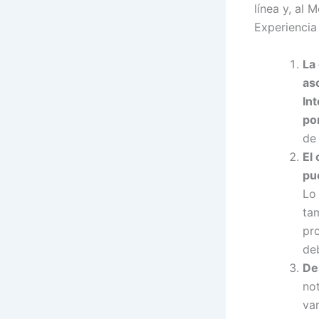
línea y, al
Experiencia
La
as
In
por
de
El
pu
Lo
tam
pr
deb
De
not
va