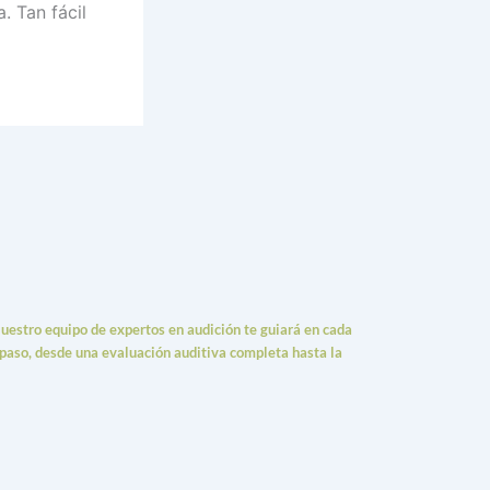
 Tan fácil
uestro equipo de expertos en audición te guiará en cada
paso, desde una evaluación auditiva completa hasta la
adaptación de audífonos de última generación.
os legal
Cookies
Políticas de privacidad