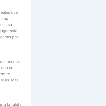
reales que
demo si
r en su
jugar solo
readas por
 de monedas,
o con un
ermite
el as. Más
r a la ruleta