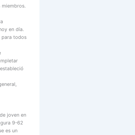
s miembros.
ra
hoy en día.
e para todos
e
ompletar
 estableció
general,
 de joven en
Figura 9-62
ue es un