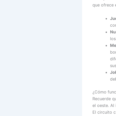
que ofrece 
Ju
co
Nu
los
Me
bo
dif
su
Jo
de
¿Cómo funci
Recuerde qu
el oeste. Al
El circuito 