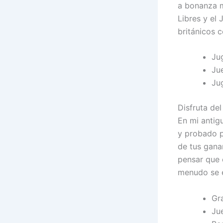
a bonanza 
Libres y el
británicos 
Ju
Ju
Ju
Disfruta del
En mi antig
y probado p
de tus gana
pensar que 
menudo se e
Gr
Ju