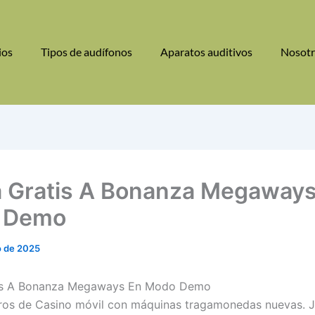
ios
Tipos de audífonos
Aparatos auditivos
Nosotr
 Gratis A Bonanza Megaways
 Demo
io de 2025
is A Bonanza Megaways En Modo Demo
ros de Casino móvil con máquinas tragamonedas nuevas.
J