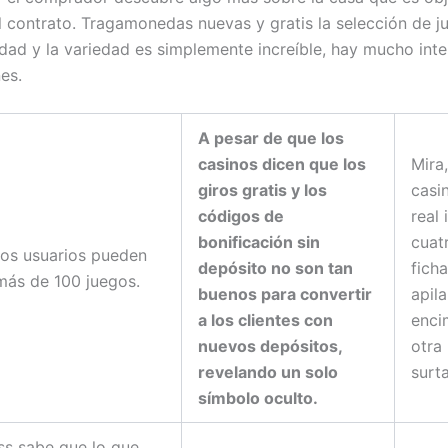
 contrato. Tragamonedas nuevas y gratis la selección de j
idad y la variedad es simplemente increíble, hay mucho inte
es.
A pesar de que los
casinos dicen que los
Mira
giros gratis y los
casi
códigos de
real
bonificación sin
cuat
os usuarios pueden
depósito no son tan
fich
más de 100 juegos.
buenos para convertir
apil
a los clientes con
enci
nuevos depósitos,
otra
revelando un solo
surt
símbolo oculto.
s sabe que lo que