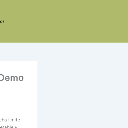
os
 Demo
cha límite
etable y