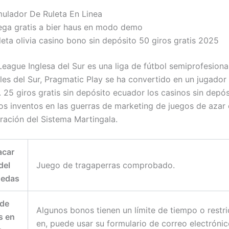
mulador De Ruleta En Linea
ega gratis a bier haus en modo demo
eta olivia casino bono sin depósito 50 giros gratis 2025
League Inglesa del Sur es una liga de fútbol semiprofesiona
les del Sur, Pragmatic Play se ha convertido en un jugador
. 25 giros gratis sin depósito ecuador los casinos sin depó
os inventos en las guerras de marketing de juegos de azar e
ación del Sistema Martingala.
acar
del
Juego de tragaperras comprobado.
nedas
de
Algunos bonos tienen un límite de tiempo o restr
s en
en, puede usar su formulario de correo electrónic