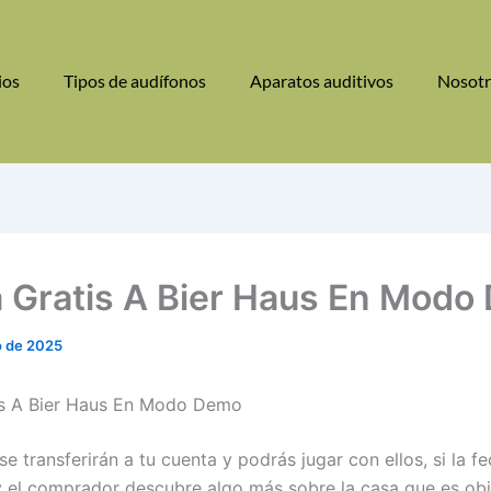
ios
Tipos de audífonos
Aparatos auditivos
Nosotr
 Gratis A Bier Haus En Modo
io de 2025
is A Bier Haus En Modo Demo
e transferirán a tu cuenta y podrás jugar con ellos, si la fe
 el comprador descubre algo más sobre la casa que es obj