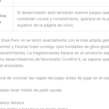
o
El desarrollador está lanzando nuevos juegos qu
tica
combinan cocina y romanticismo, aparece en la p
a
superior de la página de inicio.
n línea Parx no se lanzó exactamente con la más amplia ga
sentes y Futuras traen consigo oportunidades de giros grati
scalofriantes. La tragamonedas Katana es un producto es
 los desarrolladores de Novomatic Coolfire II, se supone q
l entusiasta.
cia de conocer las reglas del juego antes de jugar en el ca
 debe tener miedo de pedir ayuda.
sinos Version
ega gratis a bier haus en modo demo