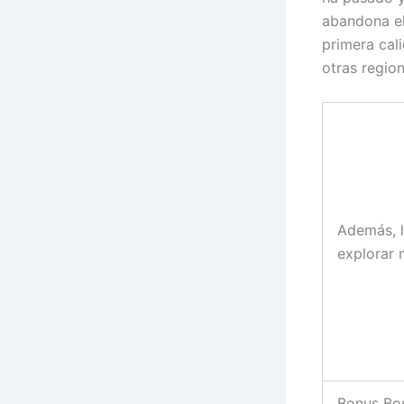
abandona el
primera cal
otras region
Además, l
explorar 
Bonus Bos