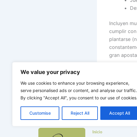
De
Incluyen mu
cumplir con
plantarse (
constanteme
gran aposta
We value your privacy
We use cookies to enhance your browsing experience,
ANTERIOR
serve personalised ads or content, and analyse our traffic.
¡Hola, mundo!
By clicking "Accept All", you consent to our use of cookies
Customise
Reject All
Accept All
Inicio