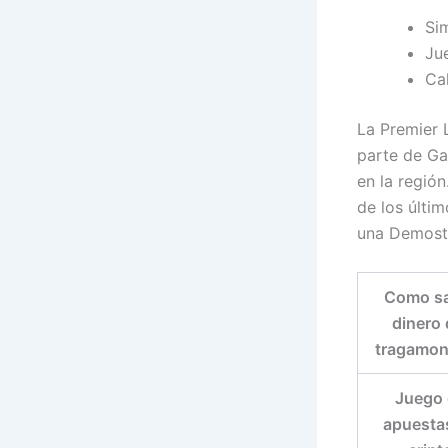
Si
Ju
Cal
La Premier 
parte de Ga
en la región
de los últim
una Demostr
Como s
dinero 
tragamo
Juego 
apuesta