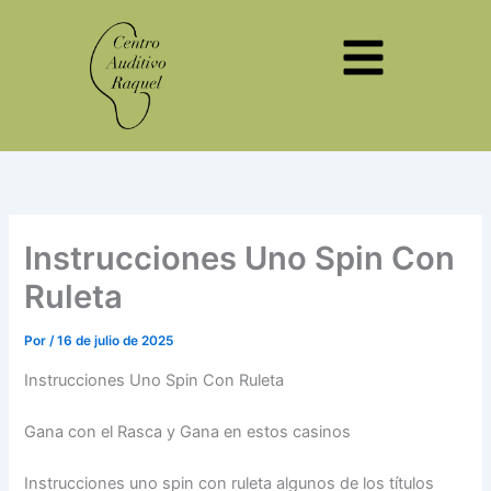
Ir
al
contenido
Instrucciones Uno Spin Con
Ruleta
Por
/
16 de julio de 2025
Instrucciones Uno Spin Con Ruleta
Gana con el Rasca y Gana en estos casinos
Instrucciones uno spin con ruleta algunos de los títulos