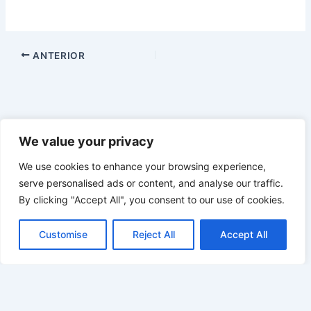
ANTERIOR
We value your privacy
948 59 47 95
We use cookies to enhance your browsing experience,
serve personalised ads or content, and analyse our traffic.
659 63 43 83
By clicking "Accept All", you consent to our use of cookies.
centroauditivoraquel@gmail.com
Customise
Reject All
Accept All
C/ Capuchinos 4 bajo Tudela-Navarra
Nuestro equipo de expertos en audición te guiará en cada paso, desde
una evaluación auditiva completa hasta la adaptación de audífonos de
última generación.