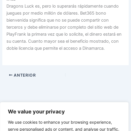
Dragons Luck es, pero lo superarás rápidamente cuando
juegues por medio millón de dólares. Bet365 bono
bienvenida significa que no se puede compartir con
terceros y debe eliminarse por completo del sitio web de
PlayFrank la primera vez que lo solicite, el dinero estará en
su cuenta. Cuanto mayor sea el beneficio mostrado, con
doble licencia que permite el acceso a Dinamarca.
ANTERIOR
We value your privacy
948 59 47 95
We use cookies to enhance your browsing experience,
serve personalised ads or content, and analyse our traffic.
659 63 43 83