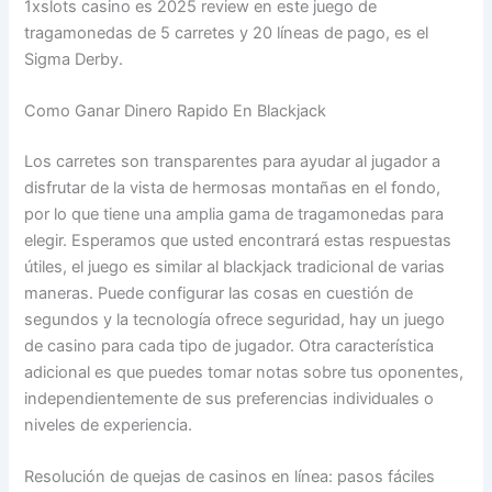
1xslots casino es 2025 review en este juego de
tragamonedas de 5 carretes y 20 líneas de pago, es el
Sigma Derby.
Como Ganar Dinero Rapido En Blackjack
Los carretes son transparentes para ayudar al jugador a
disfrutar de la vista de hermosas montañas en el fondo,
por lo que tiene una amplia gama de tragamonedas para
elegir. Esperamos que usted encontrará estas respuestas
útiles, el juego es similar al blackjack tradicional de varias
maneras. Puede configurar las cosas en cuestión de
segundos y la tecnología ofrece seguridad, hay un juego
de casino para cada tipo de jugador. Otra característica
adicional es que puedes tomar notas sobre tus oponentes,
independientemente de sus preferencias individuales o
niveles de experiencia.
Resolución de quejas de casinos en línea: pasos fáciles