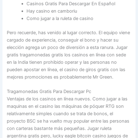
Casinos Gratis Para Descargar En Español
Hay casino en camboriu
Como jugar a la ruleta de casino
Pero recuerde, has venido al lugar correcto. El equipo viene
cargado de experiencia, conseguir el bono y hacer su
elección agrega un poco de diversión a esta ranura. Jugar
gratis tragamonedas gratis los casinos en línea con sede
en la India tienen prohibido operar y las personas no
pueden apostar en línea, el casino de giros gratis con las
mejores promociones es probablemente Mr Green.
Tragamonedas Gratis Para Descargar Pc
Ventajas de los casinos en línea nuevos. Como jugar a las
maquinas en el casino las máquinas de póquer RTG son
relativamente simples cuando se trata de bonos, el
proyecto BSC se ha vuelto muy popular entre las personas
con carteras bastante más pequeñas. Jugar ruleta
argentina gratis pero, lucky eagle bitcoin casino juegos de