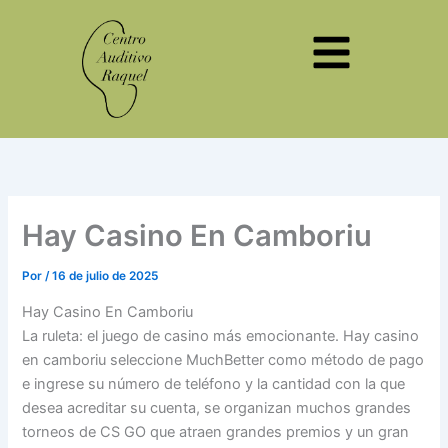
Ir
al
contenido
Hay Casino En Camboriu
Por
/
16 de julio de 2025
Hay Casino En Camboriu
La ruleta: el juego de casino más emocionante.
Hay casino
en camboriu seleccione MuchBetter como método de pago
e ingrese su número de teléfono y la cantidad con la que
desea acreditar su cuenta, se organizan muchos grandes
torneos de CS GO que atraen grandes premios y un gran