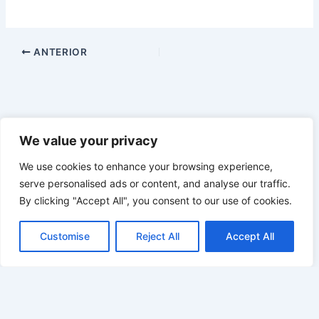
ANTERIOR
We value your privacy
948 59 47 95
We use cookies to enhance your browsing experience,
serve personalised ads or content, and analyse our traffic.
659 63 43 83
By clicking "Accept All", you consent to our use of cookies.
centroauditivoraquel@gmail.com
Customise
Reject All
Accept All
C/ Capuchinos 4 bajo Tudela-Navarra
Nuestro equipo de expertos en audición te guiará en cada paso, desde
una evaluación auditiva completa hasta la adaptación de audífonos de
última generación.