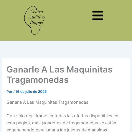
Ir
al
contenido
Ganarle A Las Maquinitas
Tragamonedas
Por
/
16 de julio de 2025
Ganarle A Las Maquinitas Tragamonedas
Con solo registrarse en todas las ofertas disponibles en
esta página, más jugadores de tragamonedas se están
enganchando para jugar a los juegos de máquinas